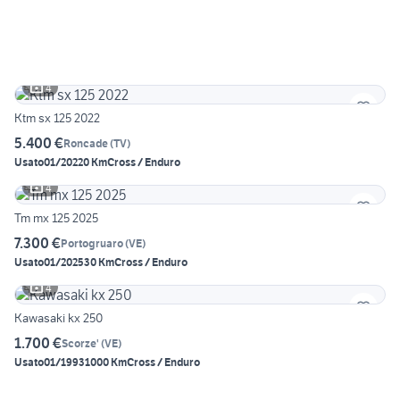
4
Ktm sx 125 2022
5.400 €
Roncade
(
TV
)
Usato
01/2022
0 Km
Cross / Enduro
4
Tm mx 125 2025
7.300 €
Portogruaro
(
VE
)
Usato
01/2025
30 Km
Cross / Enduro
4
Kawasaki kx 250
1.700 €
Scorze'
(
VE
)
Usato
01/1993
1000 Km
Cross / Enduro