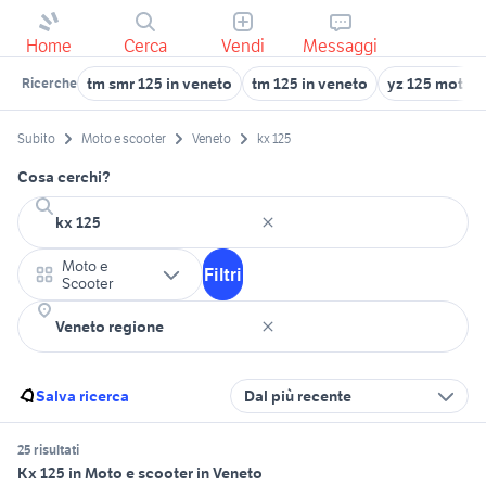
Home
Cerca
Vendi
Messaggi
tm smr 125 in veneto
tm 125 in veneto
yz 125 moto 
Ricerche
Subito
Moto e scooter
Veneto
kx 125
Cosa cerchi?
Moto e
Filtri
Scooter
Salva ricerca
Dal più recente
25 risultati
Kx 125 in Moto e scooter in Veneto