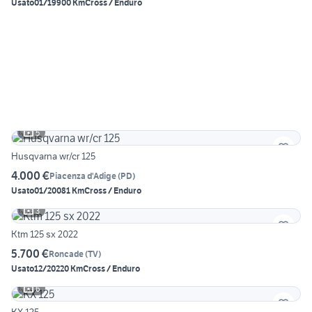
Usato
01/1990
0 Km
Cross / Enduro
5
Husqvarna wr/cr 125
4.000 €
Piacenza d'Adige
(
PD
)
Usato
01/2008
1 Km
Cross / Enduro
3
Ktm 125 sx 2022
5.700 €
Roncade
(
TV
)
Usato
12/2022
0 Km
Cross / Enduro
6