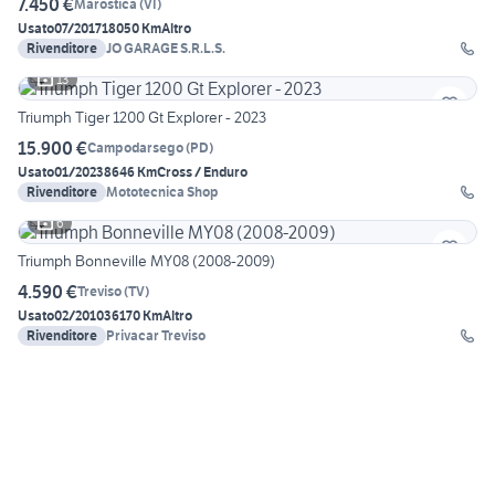
7.450 €
Marostica
(
VI
)
Usato
07/2017
18050 Km
Altro
Rivenditore
JO GARAGE S.R.L.S.
13
Triumph Tiger 1200 Gt Explorer - 2023
15.900 €
Campodarsego
(
PD
)
Usato
01/2023
8646 Km
Cross / Enduro
Rivenditore
Mototecnica Shop
6
Triumph Bonneville MY08 (2008-2009)
4.590 €
Treviso
(
TV
)
Usato
02/2010
36170 Km
Altro
Rivenditore
Privacar Treviso