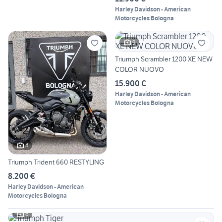
Harley Davidson - American
Motorcycles Bologna
9
Triumph Scrambler 1200 XE NEW
COLOR NUOVO
15.900 €
Harley Davidson - American
Motorcycles Bologna
8
Triumph Trident 660 RESTYLING
8.200 €
Harley Davidson - American
Motorcycles Bologna
6