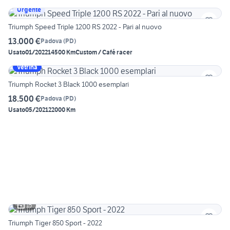
Urgente
Triumph Speed Triple 1200 RS 2022 - Pari al nuovo
13.000 €
Padova
(
PD
)
Usato
01/2022
14500 Km
Custom / Café racer
Vetrina
Triumph Rocket 3 Black 1000 esemplari
18.500 €
Padova
(
PD
)
Usato
05/2021
22000 Km
15
Triumph Tiger 850 Sport - 2022