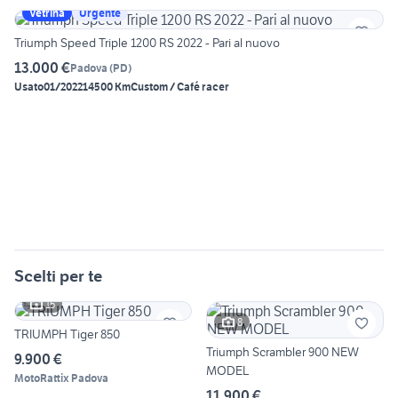
Vetrina
Urgente
Triumph Speed Triple 1200 RS 2022 - Pari al nuovo
13.000 €
Padova
(
PD
)
Usato
01/2022
14500 Km
Custom / Café racer
Scelti per te
15
8
TRIUMPH Tiger 850
Triumph Scrambler 900 NEW
9.900 €
MODEL
MotoRattix Padova
11.900 €