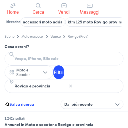
Home
Cerca
Vendi
Messaggi
accessori moto adria
ktm 125 moto Rovigo provincia
Ricerche
Subito
Moto e scooter
Veneto
Rovigo (Prov)
Cosa cerchi?
Moto e
Filtri
Scooter
Salva ricerca
Dal più recente
1.242 risultati
Annunci in Moto e scooter a Rovigo e provincia