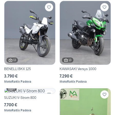
13
13
BENELLI BKX 125
KAWASAKI Versys 1000
3.790 €
7.290 €
MotoRattix Padova
MotoRattix Padova
5
SUZUKI V-Strom 800
7.700 €
MotoRattix Padova