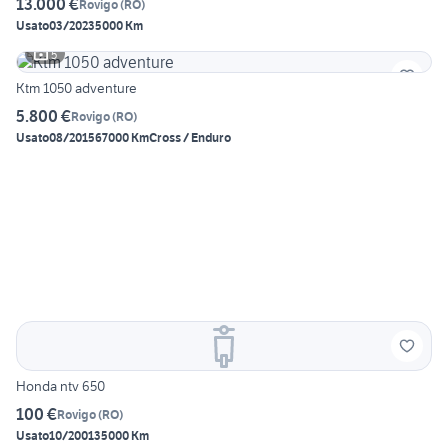
13.000 €
Rovigo
(
RO
)
Usato
03/2023
5000 Km
5
Ktm 1050 adventure
5.800 €
Rovigo
(
RO
)
Usato
08/2015
67000 Km
Cross / Enduro
Honda ntv 650
100 €
Rovigo
(
RO
)
Usato
10/2001
35000 Km