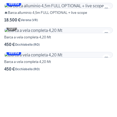
Vetrina
🔥Barca alluminio 4,5m FULL OPTIONAL + live scope
18.500 €
Verona
(
VR
)
6
Barca a vela completa 4,20 Mt
450 €
Occhiobello
(
RO
)
Vetrina
Barca a vela completa 4,20 Mt
450 €
Occhiobello
(
RO
)