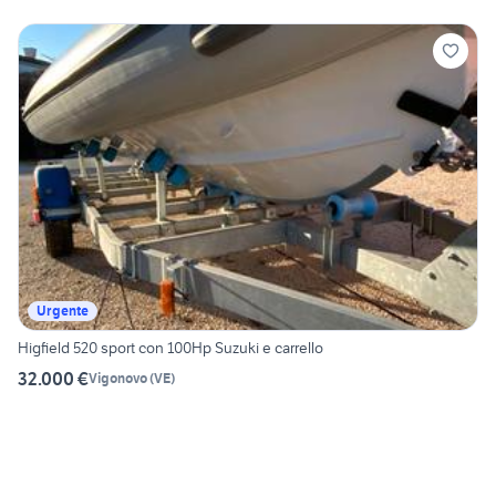
Urgente
Higfield 520 sport con 100Hp Suzuki e carrello
32.000 €
Vigonovo
(
VE
)