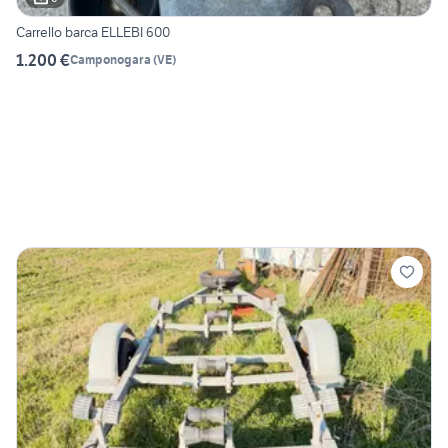
Carrello barca ELLEBI 600
1.200 €
Camponogara
(
VE
)