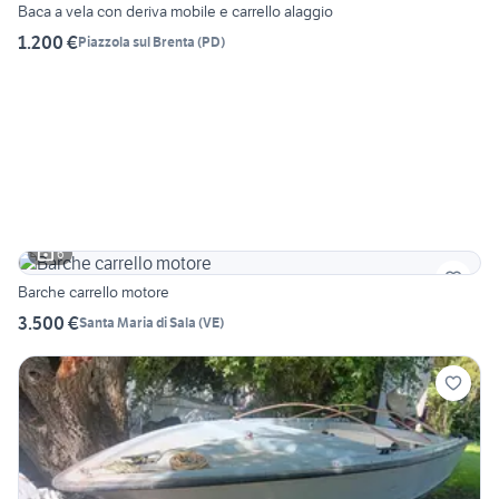
Baca a vela con deriva mobile e carrello alaggio
1.200 €
Piazzola sul Brenta
(
PD
)
6
Barche carrello motore
3.500 €
Santa Maria di Sala
(
VE
)