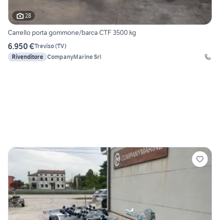
28
Carrello porta gommone/barca CTF 3500 kg
6.950 €
Treviso
(
TV
)
Rivenditore
CompanyMarine Srl