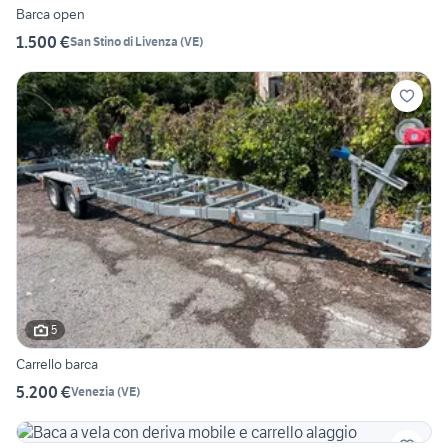
Barca open
1.500 €
San Stino di Livenza
(
VE
)
5
Carrello barca
5.200 €
Venezia
(
VE
)