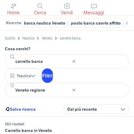
Home
Cerca
Vendi
Messaggi
barca nautica Veneto
posto barca caorle affitto
bar
Ricerche
Subito
Nautica
Veneto
carrello barca
Cosa cerchi?
Filtri
Nautica
Salva ricerca
Dal più recente
383 risultati
Carrello barca in Veneto