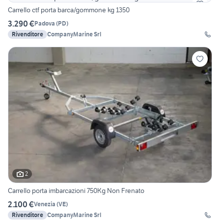
Carrello ctf porta barca/gommone kg 1350
3.290 €
Padova
(
PD
)
Rivenditore
CompanyMarine Srl
2
Carrello porta imbarcazioni 750Kg Non Frenato
2.100 €
Venezia
(
VE
)
Rivenditore
CompanyMarine Srl