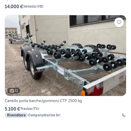
14.000 €
Venezia
(
VE
)
11
Carrello porta barche/gommoni CTF 2500 kg
5.100 €
Treviso
(
TV
)
Rivenditore
CompanyMarine Srl