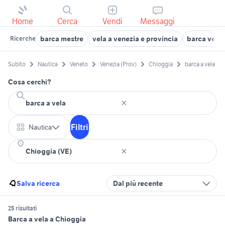
Home
Cerca
Vendi
Messaggi
barca mestre
vela a venezia e provincia
barca vela 
Ricerche
Subito
Nautica
Veneto
Venezia (Prov)
Chioggia
barca a vela
Cosa cerchi?
Filtri
Nautica
Salva ricerca
Dal più recente
25 risultati
Barca a vela a Chioggia