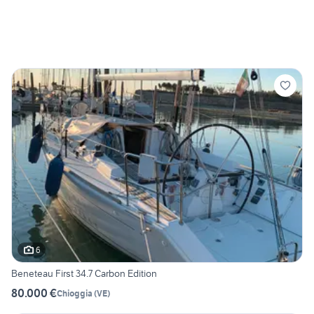
6
Beneteau First 34.7 Carbon Edition
80.000 €
Chioggia
(
VE
)