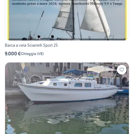
Barca a vela Sciarrelli Sport 25
9.000 €
Chioggia
(
VE
)