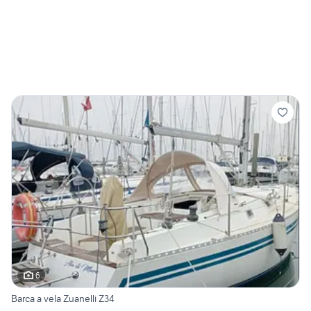
6
Barca a vela Zuanelli Z34