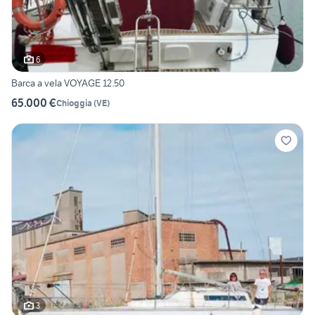
6
Barca a vela VOYAGE 12.50
65.000 €
Chioggia
(
VE
)
3