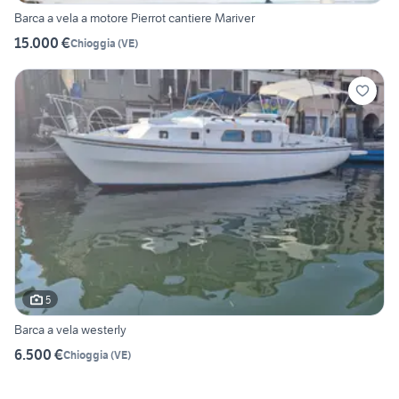
Barca a vela a motore Pierrot cantiere Mariver
15.000 €
Chioggia
(
VE
)
5
Barca a vela westerly
6.500 €
Chioggia
(
VE
)