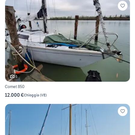
6
Comet 850
12.000 €
Chioggia
(
VE
)