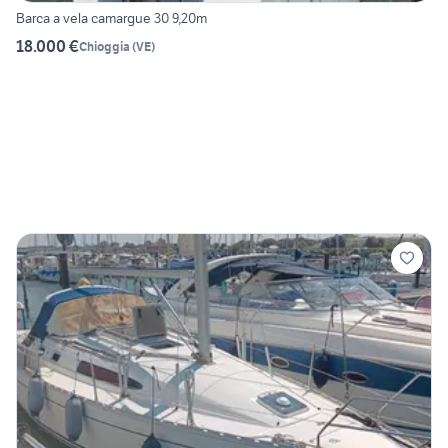
Barca a vela camargue 30 9,20m
18.000 €
Chioggia
(
VE
)