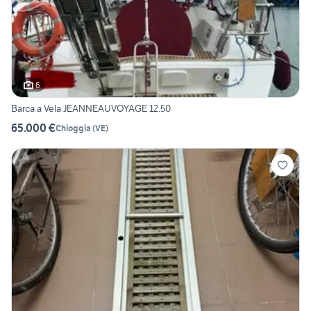
6
Barca a Vela JEANNEAUVOYAGE 12.50
65.000 €
Chioggia
(
VE
)