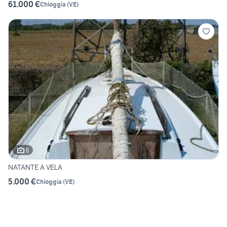
61.000 €
Chioggia
(
VE
)
6
NATANTE A VELA
5.000 €
Chioggia
(
VE
)