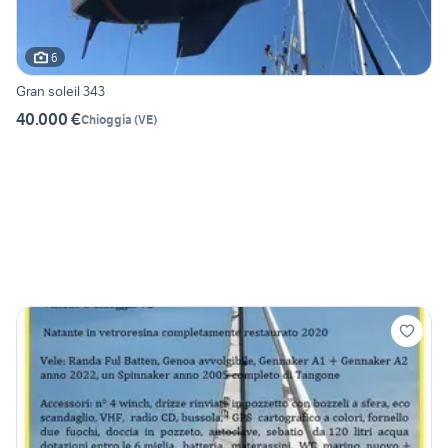
6
Gran soleil 343
40.000 €
Chioggia
(
VE
)