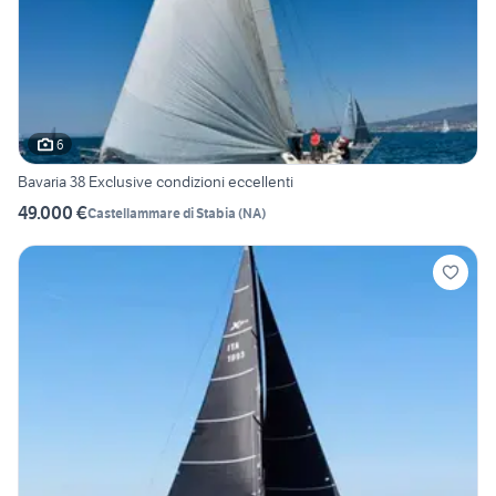
6
Bavaria 38 Exclusive condizioni eccellenti
49.000 €
Castellammare di Stabia
(
NA
)