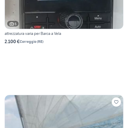
6
attrezzatura varia per Barca a Vela
2.100 €
Correggio
(
RE
)