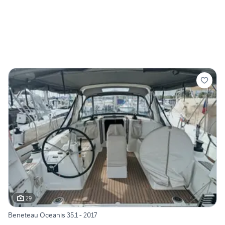
29
Beneteau Oceanis 35.1 - 2017