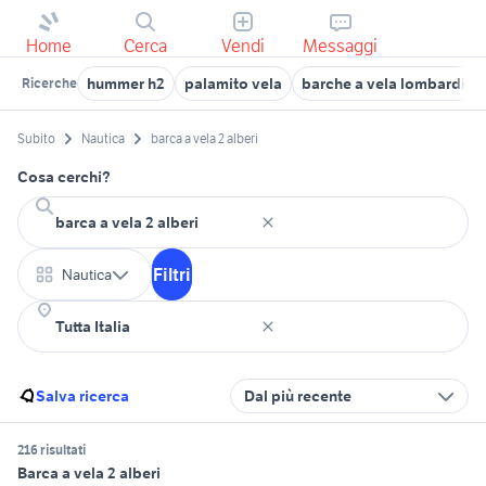
Home
Cerca
Vendi
Messaggi
hummer h2
palamito vela
barche a vela lombardia
Ricerche
Subito
Nautica
barca a vela 2 alberi
Cosa cerchi?
Filtri
Nautica
Salva ricerca
Dal più recente
216 risultati
Barca a vela 2 alberi