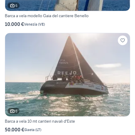
6
Barca a vela modello Gaia del cantiere Benello
10.000 €
Venezia
(
VE
)
6
Barca a vela 10 mt cantieri navali d'Este
50.000 €
Gaeta
(
LT
)