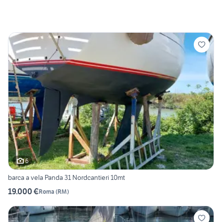
6
barca a vela Panda 31 Nordcantieri 10mt
19.000 €
Roma
(
RM
)