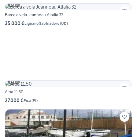
6
Barca a vela Jeanneau Attalia 32
35.000 €
Lignano Sabbiadoro
(
UD
)
6
Alpa 11.50
27.000 €
Pisa
(
PI
)