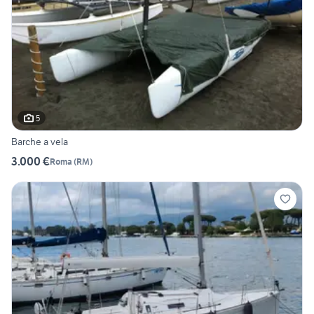
5
Barche a vela
3.000 €
Roma
(
RM
)