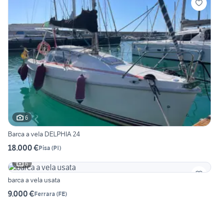
6
Barca a vela DELPHIA 24
18.000 €
Pisa
(
PI
)
6
barca a vela usata
9.000 €
Ferrara
(
FE
)