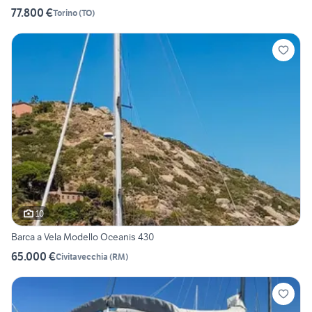
77.800 €
Torino
(
TO
)
10
Barca a Vela Modello Oceanis 430
65.000 €
Civitavecchia
(
RM
)