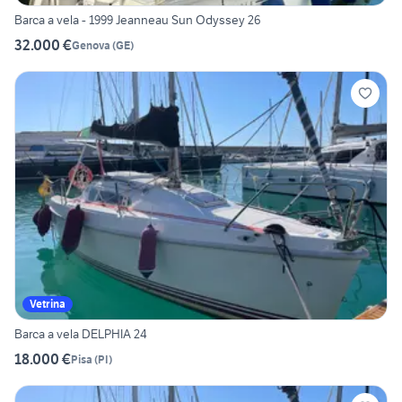
Barca a vela - 1999 Jeanneau Sun Odyssey 26
32.000 €
Genova
(
GE
)
Vetrina
Barca a vela DELPHIA 24
18.000 €
Pisa
(
PI
)