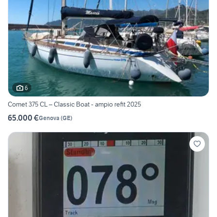
6
Comet 375 CL – Classic Boat - ampio refit 2025
65.000 €
Genova
(
GE
)