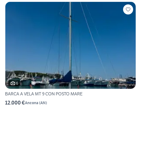
6
BARCA A VELA MT 9 CON POSTO MARE
12.000 €
Ancona
(
AN
)