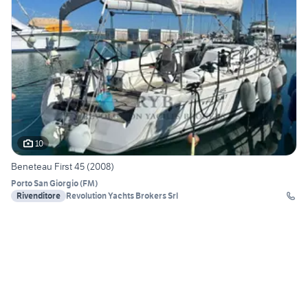
10
Beneteau First 45 (2008)
Porto San Giorgio
(
FM
)
Rivenditore
Revolution Yachts Brokers Srl