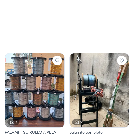
5
6
PALAMITI SU RULLO A VELA
palamito completo