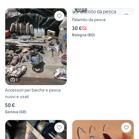
4
Palamito da pesca
30 €
Bologna
(
BO
)
6
Accessori per barche e pesca
nuovi e usati
50 €
Genova
(
GE
)