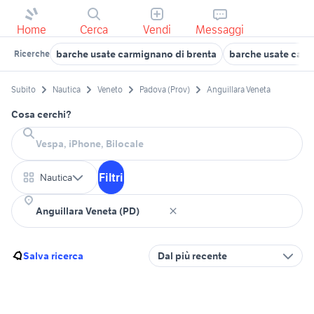
Home
Cerca
Vendi
Messaggi
barche usate carmignano di brenta
barche usate cad
Ricerche
Subito
Nautica
Veneto
Padova (Prov)
Anguillara Veneta
Cosa cerchi?
Filtri
Nautica
Salva ricerca
Dal più recente