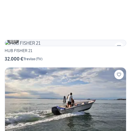
6
HUB FISHER 21
32.000 €
Treviso
(
TV
)