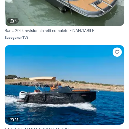
6
Barca 2024 revisionata refit completo FINANZIABILE
Susegana
(
TV
)
25