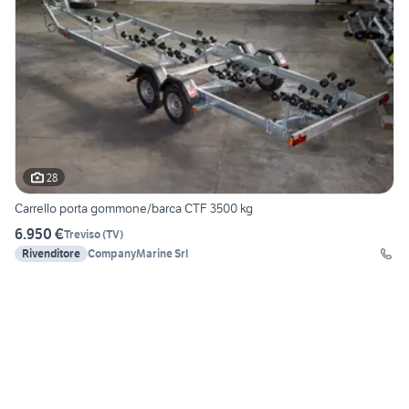
28
Carrello porta gommone/barca CTF 3500 kg
6.950 €
Treviso
(
TV
)
Rivenditore
CompanyMarine Srl