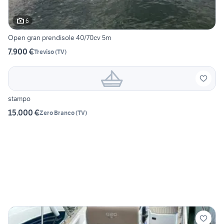
6
Open gran prendisole 40/70cv 5m
7.900 €
Treviso
(
TV
)
stampo
15.000 €
Zero Branco
(
TV
)