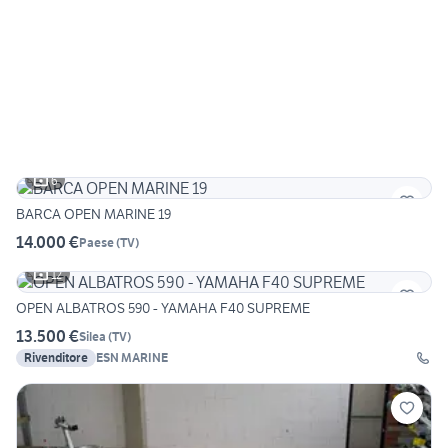
6
BARCA OPEN MARINE 19
14.000 €
Paese
(
TV
)
12
OPEN ALBATROS 590 - YAMAHA F40 SUPREME
13.500 €
Silea
(
TV
)
Rivenditore
ESN MARINE