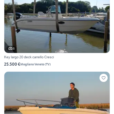
6
Key largo 20 deck carrello Cresci
25.500 €
Mogliano Veneto
(
TV
)