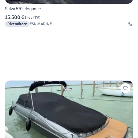
Selva 570 elegance
15.500 €
Silea
(
TV
)
Rivenditore
ESN MARINE