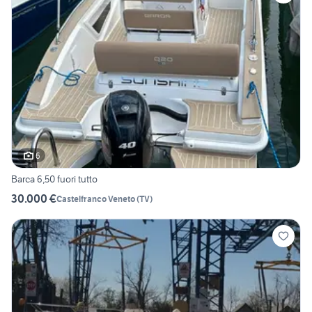
6
Barca 6,50 fuori tutto
30.000 €
Castelfranco Veneto
(
TV
)