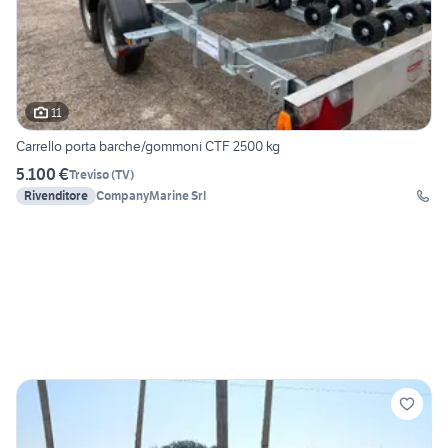
11
Carrello porta barche/gommoni CTF 2500 kg
5.100 €
Treviso
(
TV
)
Rivenditore
CompanyMarine Srl