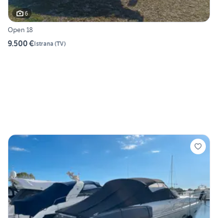
6
Open 18
9.500 €
Istrana
(
TV
)