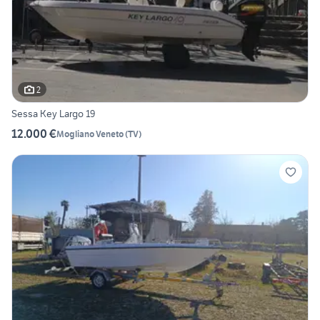
2
Sessa Key Largo 19
12.000 €
Mogliano Veneto
(
TV
)