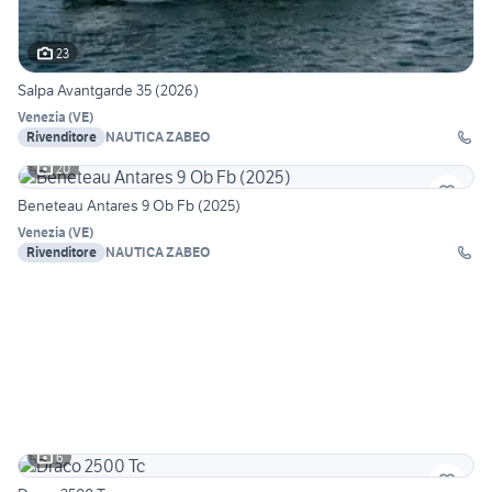
23
Salpa Avantgarde 35 (2026)
Venezia
(
VE
)
Rivenditore
NAUTICA ZABEO
20
Beneteau Antares 9 Ob Fb (2025)
Venezia
(
VE
)
Rivenditore
NAUTICA ZABEO
6