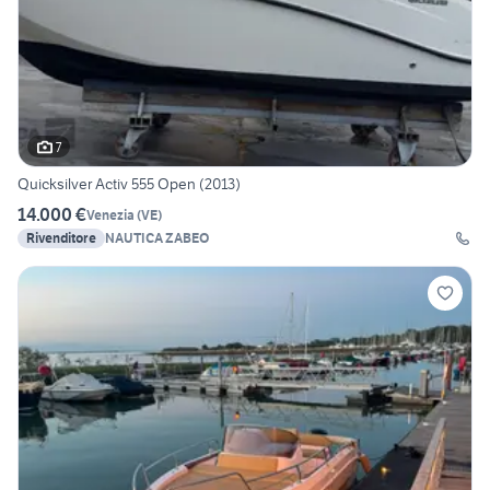
7
Quicksilver Activ 555 Open (2013)
14.000 €
Venezia
(
VE
)
Rivenditore
NAUTICA ZABEO