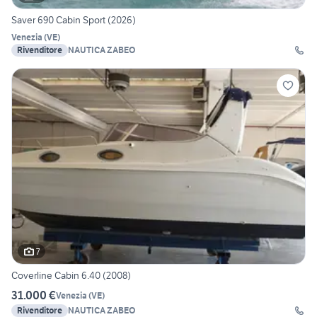
Saver 690 Cabin Sport (2026)
Venezia
(
VE
)
Rivenditore
NAUTICA ZABEO
7
Coverline Cabin 6.40 (2008)
31.000 €
Venezia
(
VE
)
Rivenditore
NAUTICA ZABEO