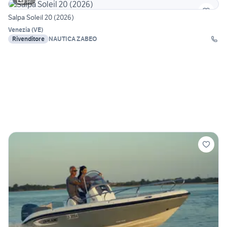
12
Salpa Soleil 20 (2026)
Venezia
(
VE
)
Rivenditore
NAUTICA ZABEO