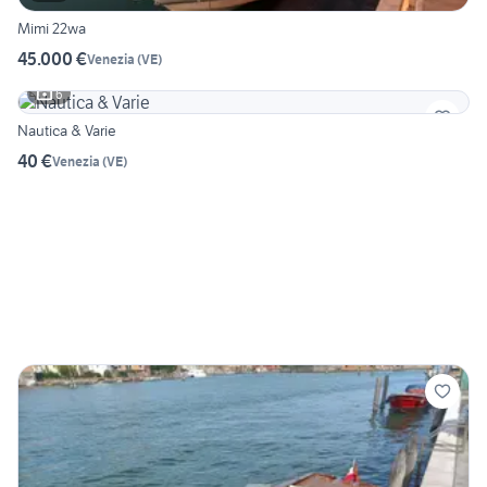
Mimi 22wa
45.000 €
Venezia
(
VE
)
6
Nautica & Varie
40 €
Venezia
(
VE
)