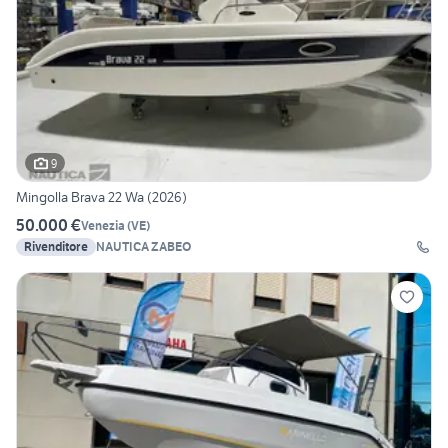
9
Mingolla Brava 22 Wa (2026)
50.000 €
Venezia
(
VE
)
Rivenditore
NAUTICA ZABEO