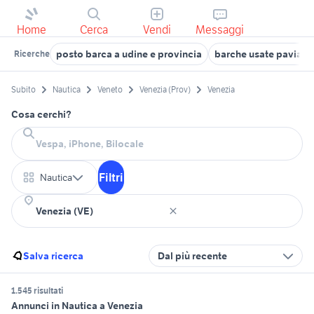
Home
Cerca
Vendi
Messaggi
posto barca a udine e provincia
barche usate pavia di
Ricerche
Subito
Nautica
Veneto
Venezia (Prov)
Venezia
Cosa cerchi?
Filtri
Nautica
Salva ricerca
Dal più recente
1.545 risultati
Annunci in Nautica a Venezia