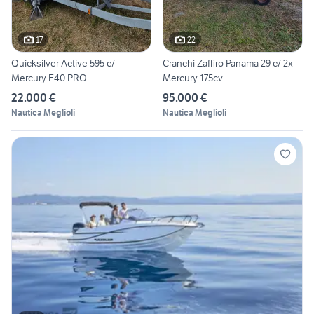
17
22
Quicksilver Active 595 c/
Cranchi Zaffiro Panama 29 c/ 2x
Mercury F40 PRO
Mercury 175cv
22.000 €
95.000 €
Nautica Meglioli
Nautica Meglioli