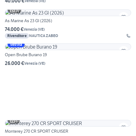
40.000 €
Venezia
(
VE
)
16
As Marine As 23 Gl (2026)
74.000 €
Venezia
(
VE
)
Rivenditore
NAUTICA ZABEO
Vetrina
Open Brube Burano 19
26.000 €
Venezia
(
VE
)
6
Monterey 270 CR SPORT CRUISER