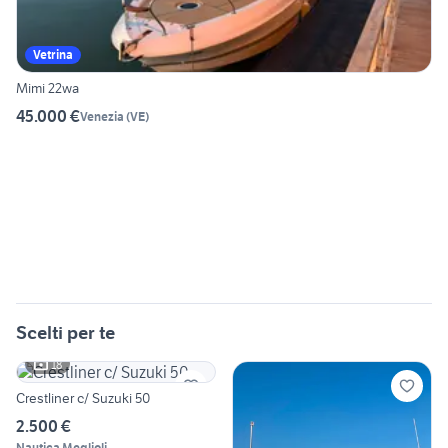
Vetrina
Mimi 22wa
45.000 €
Venezia
(
VE
)
Scelti per te
18
Crestliner c/ Suzuki 50
2.500 €
Nautica Meglioli