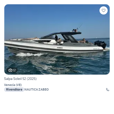
12
Salpa Soleil 52 (2025)
Venezia
(
VE
)
Rivenditore
NAUTICA ZABEO