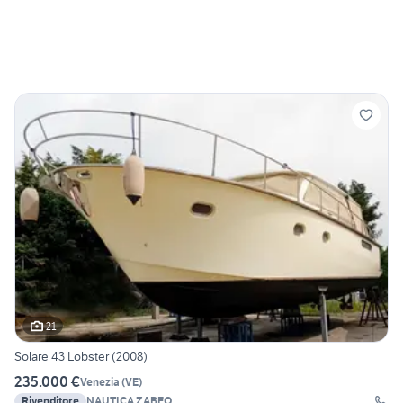
21
Solare 43 Lobster (2008)
235.000 €
Venezia
(
VE
)
Rivenditore
NAUTICA ZABEO