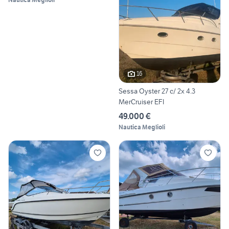
16
Sessa Oyster 27 c/ 2x 4.3
MerCruiser EFI
49.000 €
Nautica Meglioli