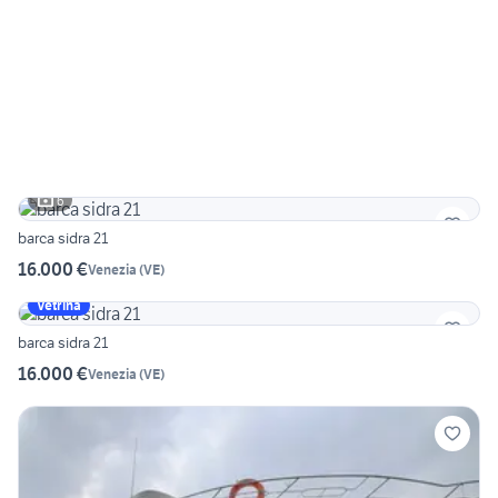
6
barca sidra 21
16.000 €
Venezia
(
VE
)
Vetrina
barca sidra 21
16.000 €
Venezia
(
VE
)