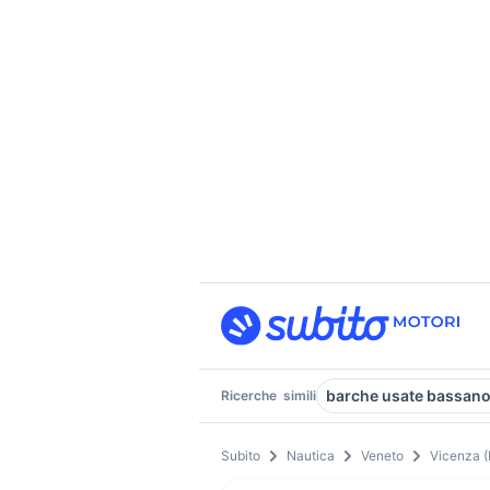
barche usate bassano
Ricerche
simili
Subito
Nautica
Veneto
Vicenza (