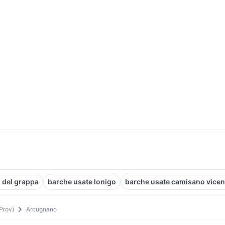
 del grappa
barche usate lonigo
barche usate camisano vicen
Prov)
Arcugnano