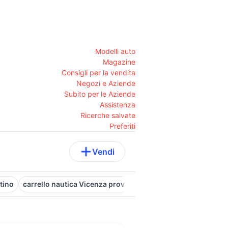
Modelli auto
Magazine
Consigli per la vendita
Negozi e Aziende
Subito per le Aziende
Assistenza
Ricerche salvate
Preferiti
Vendi
tino
carrello nautica Vicenza provincia
barche usate carre