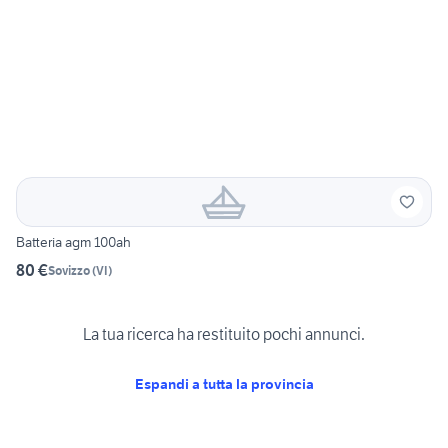
Batteria agm 100ah
80 €
Sovizzo
(
VI
)
La tua ricerca ha restituito pochi annunci.
Espandi a tutta la provincia