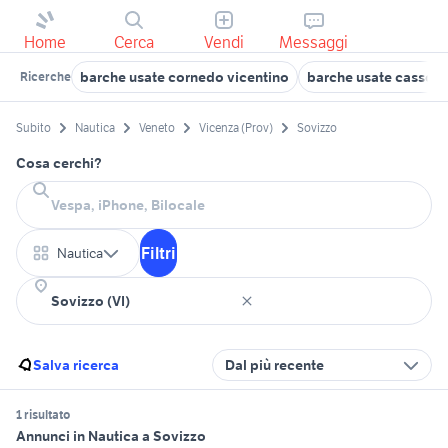
Home
Cerca
Vendi
Messaggi
barche usate cornedo vicentino
barche usate cassola
Ricerche
Subito
Nautica
Veneto
Vicenza (Prov)
Sovizzo
Cosa cerchi?
Filtri
Nautica
Salva ricerca
Dal più recente
1 risultato
Annunci in Nautica a Sovizzo