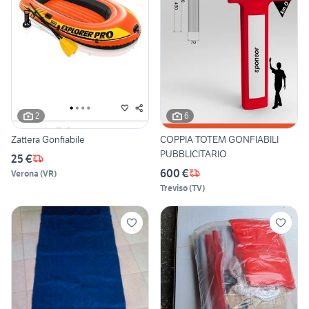
2
6
Zattera Gonfiabile
COPPIA TOTEM GONFIABILI
PUBBLICITARIO
25 €
600 €
Verona
(
VR
)
Treviso
(
TV
)