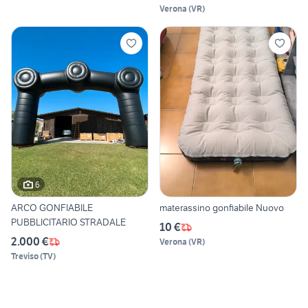
Verona
(
VR
)
6
ARCO GONFIABILE
materassino gonfiabile Nuovo
PUBBLICITARIO STRADALE
10 €
2.000 €
Verona
(
VR
)
Treviso
(
TV
)