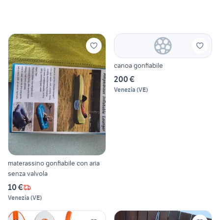
canoa gonfiabile
200 €
Venezia
(
VE
)
materassino gonfiabile con aria
senza valvola
10 €
Venezia
(
VE
)