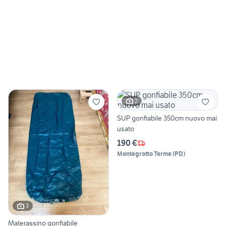
2
SUP gonfiabile 350cm nuovo mai
usato
190 €
Montegrotto Terme
(
PD
)
3
Materassino gonfiabile