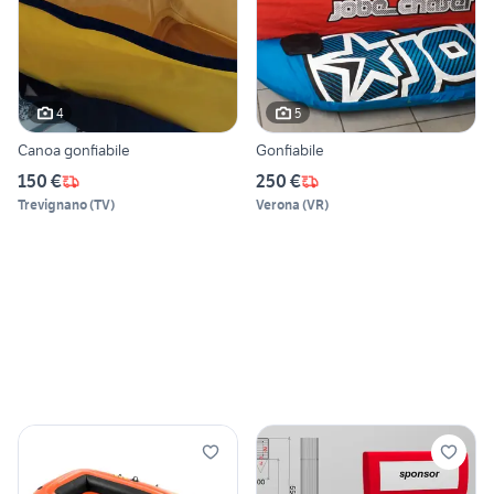
4
5
Canoa gonfiabile
Gonfiabile
150 €
250 €
Trevignano
(
TV
)
Verona
(
VR
)