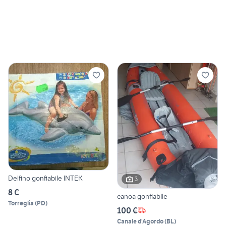
Delfino gonfiabile INTEK
3
8 €
canoa gonfiabile
Torreglia
(
PD
)
100 €
Canale d'Agordo
(
BL
)