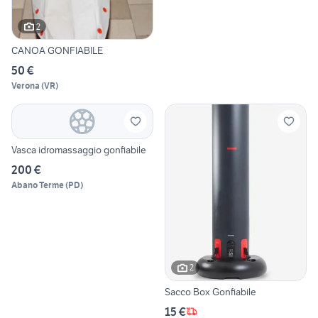
2
CANOA GONFIABILE
50 €
Verona
(
VR
)
Vasca idromassaggio gonfiabile
200 €
Abano Terme
(
PD
)
2
Sacco Box Gonfiabile
15 €