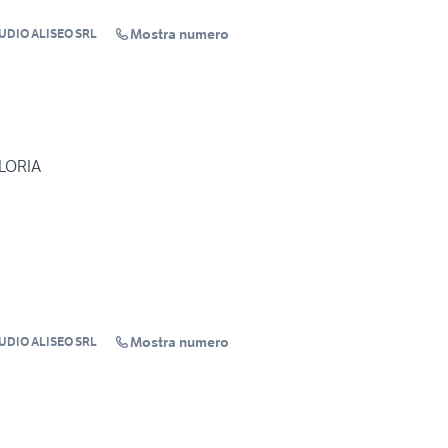
Mostra numero
UDIO ALISEO SRL
 LORIA
Mostra numero
UDIO ALISEO SRL