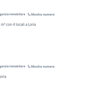
Mostra numero
Agenzia Immobiliare
 m² con 4 locali a Loria
Mostra numero
Agenzia Immobiliare
oria