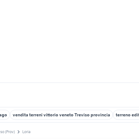
lago
vendita terreni vittorio veneto Treviso provincia
terreno edi
iso (Prov)
Loria