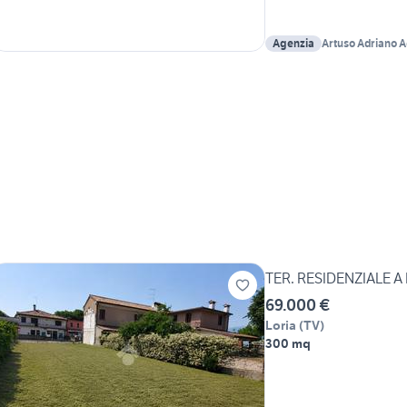
Agenzia
Artuso Adriano 
TER. RESIDENZIALE A
69.000 €
Loria
(
TV
)
300 mq