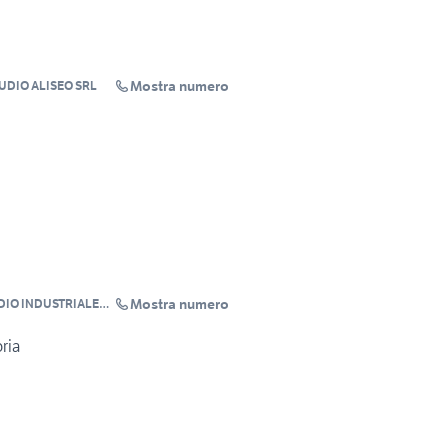
Mostra numero
UDIO ALISEO SRL
Mostra numero
UDIO INDUSTRIALE
srl
ria