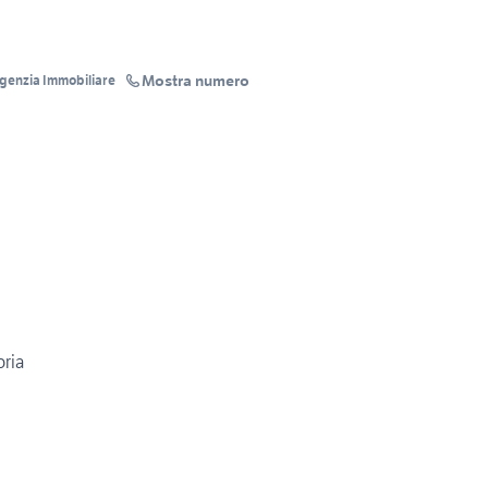
Mostra numero
Agenzia Immobiliare
oria