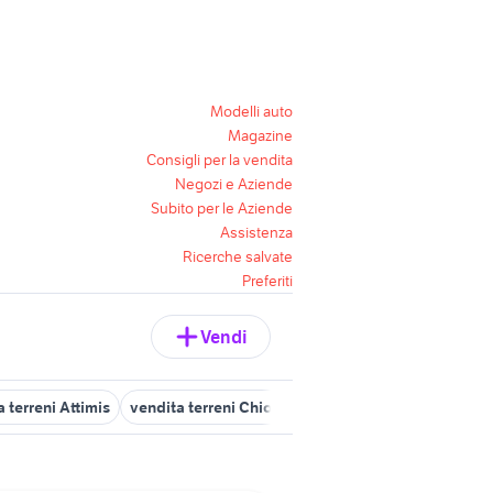
Modelli auto
Magazine
Consigli per la vendita
Negozi e Aziende
Subito per le Aziende
Assistenza
Ricerche salvate
Preferiti
Vendi
 terreni Attimis
vendita terreni Chiopris Viscone
edificabile co