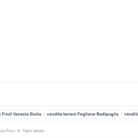
Friuli Venezia Giulia
vendita terreni Fogliano Redipuglia
vendita
zia (Prov)
Teglio Veneto