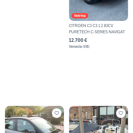
Vetrina
CITROEN C3 C3 1.2 83CV
PURETECH C-SERIES NAVIGAT
12.700 €
Venezia
(
VE
)