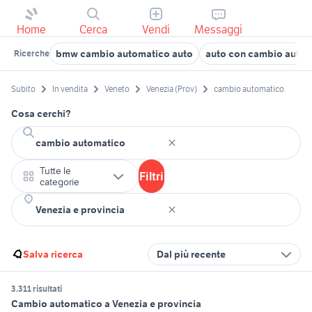
Home
Cerca
Vendi
Messaggi
bmw cambio automatico auto
auto con cambio autom
Ricerche
Subito
In vendita
Veneto
Venezia (Prov)
cambio automatico
Cosa cerchi?
Tutte le
Filtri
categorie
Salva ricerca
Dal più recente
3.311 risultati
Cambio automatico a Venezia e provincia