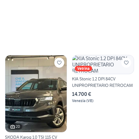
Vetrina
KIA Stonic 1.2 DPI 84CV
UNIPROPRIETARIO RETROCAM
14.700 €
Venezia
(
VE
)
20
SKODA Karoq 1.0 TSI 115 CV