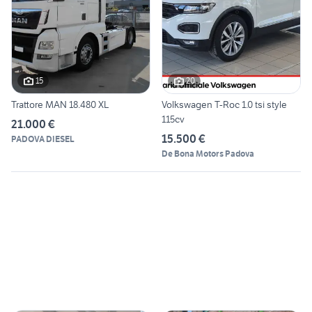
15
20
Trattore MAN 18.480 XL
Volkswagen T-Roc 1.0 tsi style
115cv
21.000 €
15.500 €
PADOVA DIESEL
De Bona Motors Padova