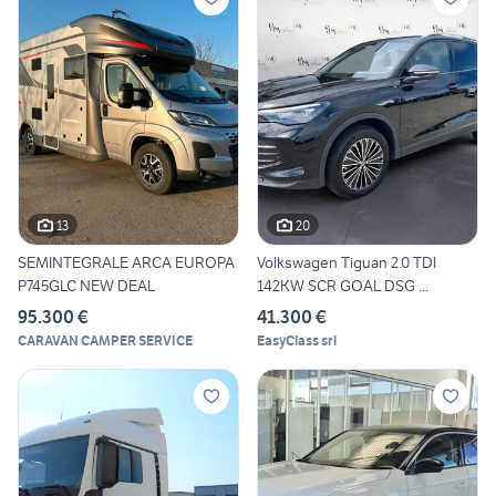
13
20
SEMINTEGRALE ARCA EUROPA
Volkswagen Tiguan 2.0 TDI
P745GLC NEW DEAL
142KW SCR GOAL DSG ...
95.300 €
41.300 €
CARAVAN CAMPER SERVICE
EasyClass srl