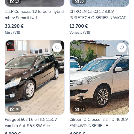
10
30
JEEP Compass 1.2 turbo e-hybrid
CITROEN C3 C3 1.2 83CV
mhev Summit fwd
PURETECH C-SERIES NAVIGAT
33.290 €
12.700 €
Mira
(
VE
)
Venezia
(
VE
)
30
30
Peugeot 508 1.6 e-HDi 115CV
Citroen C-Crosser 2.2 HDi 160CV
cambio Aut. S&S SW Acc
FAP 4WD INSERIBILE
6.990 €
4.990 €