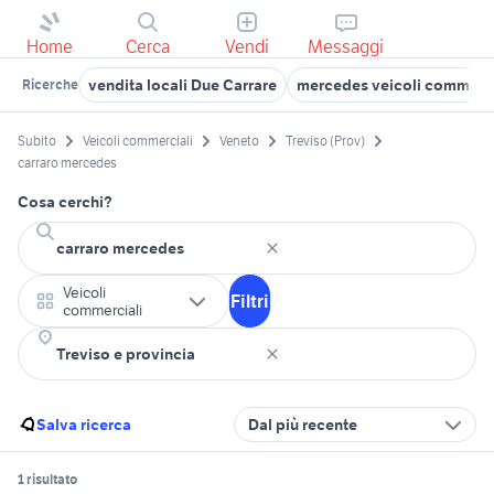
Home
Cerca
Vendi
Messaggi
vendita locali Due Carrare
mercedes veicoli commerci
Ricerche
Subito
Veicoli commerciali
Veneto
Treviso (Prov)
carraro mercedes
Cosa cerchi?
Veicoli
Filtri
commerciali
Salva ricerca
Dal più recente
1 risultato