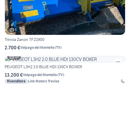
6
Trincia Zanon TFZ1900
2.700 €
Volpago del Montello
(
TV
)
20
PEUGEOT L3H2 2.0 BLUE HDI 130CV BOXER
13.200 €
Volpago del Montello
(
TV
)
Rivenditore
Link Motors Treviso