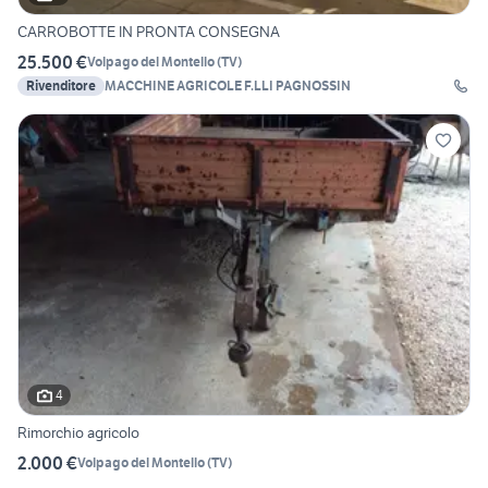
CARROBOTTE IN PRONTA CONSEGNA
25.500 €
Volpago del Montello
(
TV
)
Rivenditore
MACCHINE AGRICOLE F.LLI PAGNOSSIN
4
Rimorchio agricolo
2.000 €
Volpago del Montello
(
TV
)