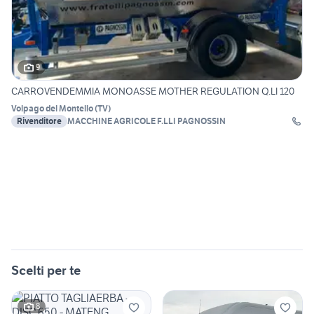
9
CARROVENDEMMIA MONOASSE MOTHER REGULATION Q.LI 120
Volpago del Montello
(
TV
)
Rivenditore
MACCHINE AGRICOLE F.LLI PAGNOSSIN
Scelti per te
8