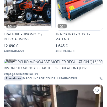
15
6
TRATTORE - HINOMOTO /
TRINCIATRICI - G.US H -
KUBOTA HM 255
MATENG
12.690 €
1.645 €
AGRI RAGAZZI
AGRI RAGAZZI
9
RIMORCHIO MONOASSE MOTHER REGULATION Q.LI 120
Volpago del Montello
(
TV
)
Rivenditore
MACCHINE AGRICOLE F.LLI PAGNOSSIN