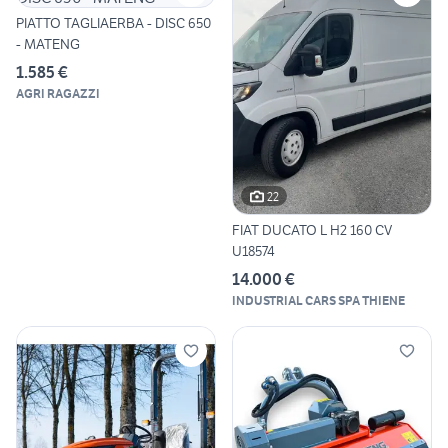
PIATTO TAGLIAERBA - DISC 650
- MATENG
1.585 €
AGRI RAGAZZI
22
FIAT DUCATO L H2 160 CV
U18574
14.000 €
INDUSTRIAL CARS SPA THIENE