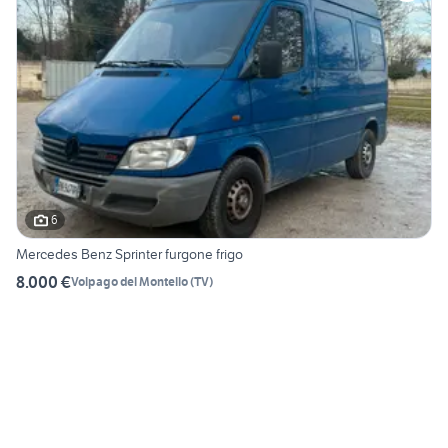
6
Mercedes Benz Sprinter furgone frigo
8.000 €
Volpago del Montello
(
TV
)