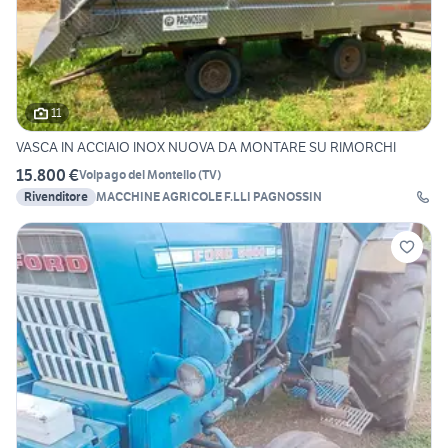
11
VASCA IN ACCIAIO INOX NUOVA DA MONTARE SU RIMORCHI
15.800 €
Volpago del Montello
(
TV
)
Rivenditore
MACCHINE AGRICOLE F.LLI PAGNOSSIN