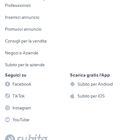
Informatica
Animali
Professionisti
Arredamento e
Console e
Accessori per
Casalinghi
Inserisci annuncio
Videogiochi
animali
Elettrodomestici
Promuovi annuncio
Audio/Video
Musica e Film
Giardino e Fai da te
Consigli per la vendita
Fotografia
Libri e Riviste
Abbigliamento e
Negozi e Aziende
Telefonia
Strumenti Musicali
Accessori
Subito per le aziende
Sports
Tutto per i bambini
Seguici su
Scarica gratis l'App
Biciclette
Facebook
Subito per Android
Collezionismo
TikTok
Subito per iOS
Instagram
YouTube