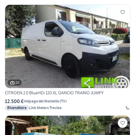
20
CITROEN 2.0 BlueHDi 120 XL GANCIO TRAINO JUMPY
12.500 €
Volpago del Montello
(
TV
)
Rivenditore
Link Motors Treviso