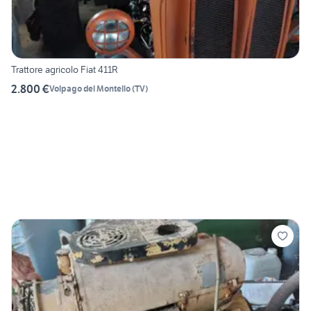
Trattore agricolo Fiat 411R
2.800 €
Volpago del Montello
(
TV
)