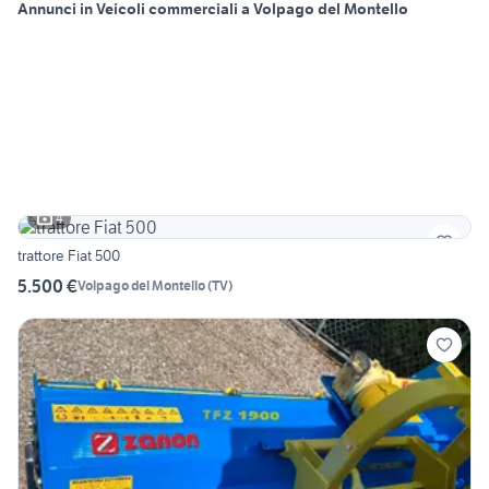
Annunci in Veicoli commerciali a Volpago del Montello
4
trattore Fiat 500
5.500 €
Volpago del Montello
(
TV
)