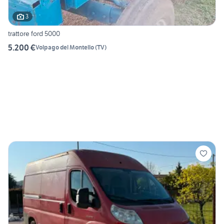
3
trattore ford 5000
5.200 €
Volpago del Montello
(
TV
)