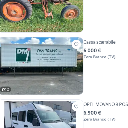
Cassa scarrabile
6.000 €
Zero Branco
(
TV
)
2
OPEL MOVANO 9 POS
6.900 €
Zero Branco
(
TV
)