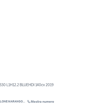
30 L1H12.2 BLUEHDI 140cv 2019
Mostra numero
ALONE MARANGON
GELO