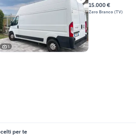
15.000 €
Zero Branco
(
TV
)
5
celti per te