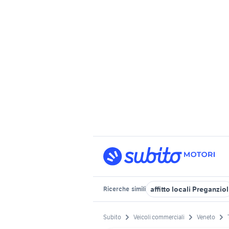
affitto locali Preganziol
Ricerche
simili
Subito
Veicoli commerciali
Veneto