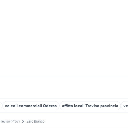
veicoli commerciali Oderzo
affitto locali Treviso provincia
ve
Treviso (Prov)
Zero Branco