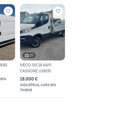
20
9081
IVECO 35C18 A8/P-
CASSONE U18935
18.000 €
 SPA
INDUSTRIAL CARS SPA
THIENE