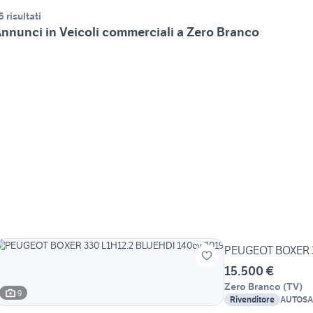
5 risultati
nnunci in Veicoli commerciali a Zero Branco
PEUGEOT BOXER 3
15.500 €
Zero Branco
(
TV
)
9
Rivenditore
AUTOS
ARCAN