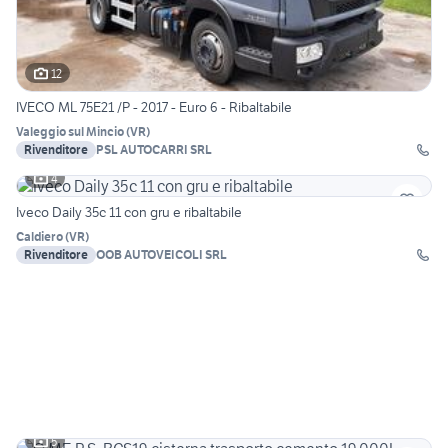
12
IVECO ML 75E21 /P - 2017 - Euro 6 - Ribaltabile
Valeggio sul Mincio
(
VR
)
Rivenditore
PSL AUTOCARRI SRL
4
Iveco Daily 35c 11 con gru e ribaltabile
Caldiero
(
VR
)
Rivenditore
OOB AUTOVEICOLI SRL
5