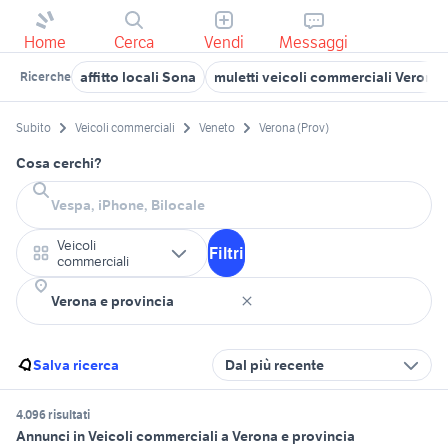
Home
Cerca
Vendi
Messaggi
affitto locali Sona
muletti veicoli commerciali Verona 
Ricerche
Subito
Veicoli commerciali
Veneto
Verona (Prov)
Cosa cerchi?
Veicoli
Filtri
commerciali
Salva ricerca
Dal più recente
4.096 risultati
Annunci in Veicoli commerciali a Verona e provincia