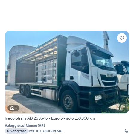
5
Iveco Stralis AD 260S46 - Euro 6 - solo 158.000 km
Valeggio sul Mincio
(
VR
)
Rivenditore
PSL AUTOCARRI SRL