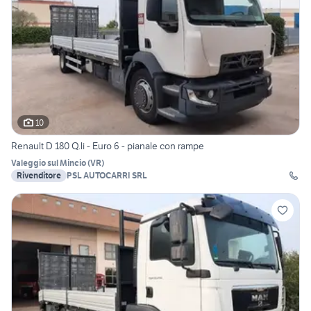
10
Renault D 180 Q.li - Euro 6 - pianale con rampe
Valeggio sul Mincio
(
VR
)
Rivenditore
PSL AUTOCARRI SRL