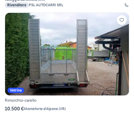
Rivenditore
PSL AUTOCARRI SRL
Vetrina
Rimorchio-carello
10.500 €
Monteforte d'Alpone
(
VR
)