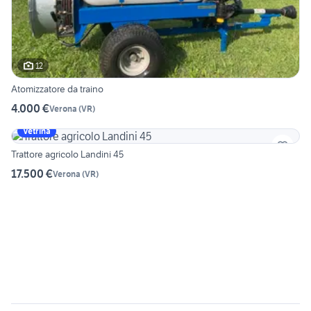
12
Atomizzatore da traino
4.000 €
Verona
(
VR
)
Vetrina
Trattore agricolo Landini 45
17.500 €
Verona
(
VR
)