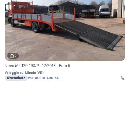
2
Iveco ML 120-190/P - 12/2016 - Euro 6
Valeggio sul Mincio
(
VR
)
Rivenditore
PSL AUTOCARRI SRL