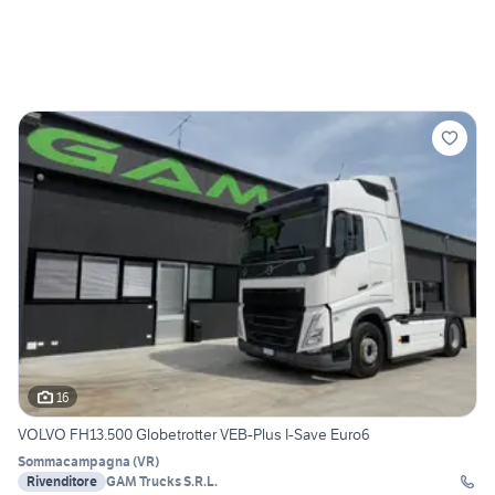
16
VOLVO FH13.500 Globetrotter VEB-Plus I-Save Euro6
Sommacampagna
(
VR
)
Rivenditore
GAM Trucks S.R.L.