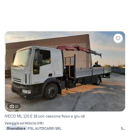
10
IVECO ML 120 E 18 con cassone fisso e gru idr.
Valeggio sul Mincio
(
VR
)
Rivenditore
PSL AUTOCARRI SRL