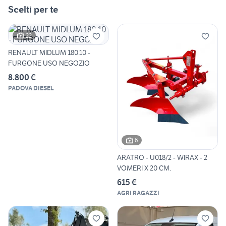
Scelti per te
22
RENAULT MIDLUM 180.10 -
FURGONE USO NEGOZIO
8.800 €
PADOVA DIESEL
6
ARATRO - U018/2 - WIRAX - 2
VOMERI X 20 CM.
615 €
AGRI RAGAZZI