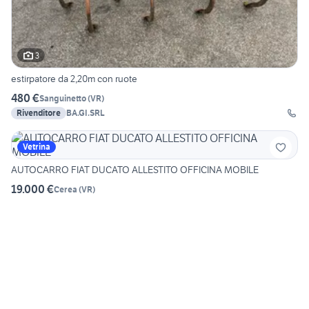
3
estirpatore da 2,20m con ruote
480 €
Sanguinetto
(
VR
)
Rivenditore
BA.GI.SRL
Vetrina
AUTOCARRO FIAT DUCATO ALLESTITO OFFICINA MOBILE
19.000 €
Cerea
(
VR
)