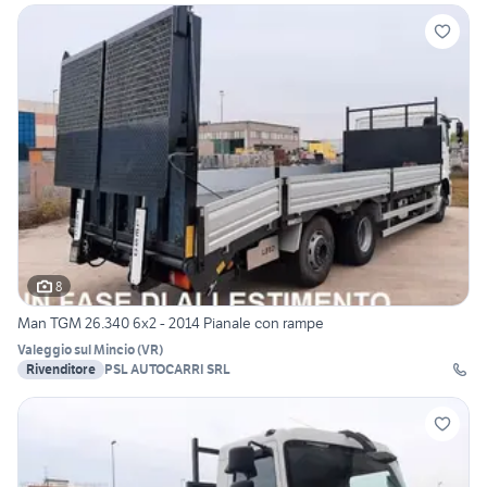
8
Man TGM 26.340 6x2 - 2014 Pianale con rampe
Valeggio sul Mincio
(
VR
)
Rivenditore
PSL AUTOCARRI SRL