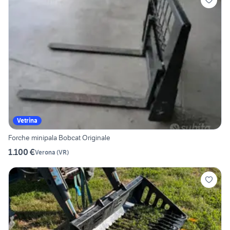
Vetrina
Forche minipala Bobcat Originale
1.100 €
Verona
(
VR
)