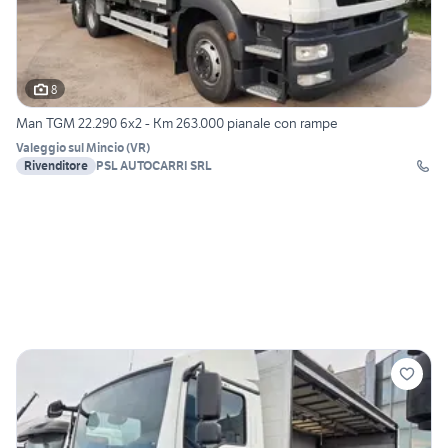
8
Man TGM 22.290 6x2 - Km 263.000 pianale con rampe
Valeggio sul Mincio
(
VR
)
Rivenditore
PSL AUTOCARRI SRL