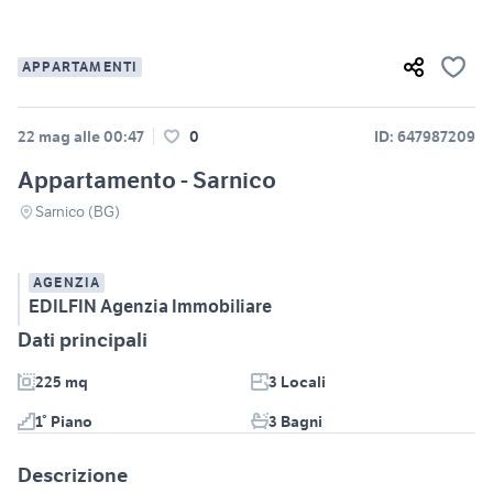
APPARTAMENTI
22 mag alle 00:47
0
ID: 647987209
Appartamento - Sarnico
Sarnico (BG)
AGENZIA
EDILFIN Agenzia Immobiliare
Dati principali
225 mq
3 Locali
1° Piano
3 Bagni
Descrizione