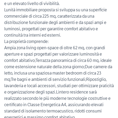
e un elevato livello di vivibilità.
Lunità immobiliare proposta si sviluppa su una superficie
commerciale di circa 225 mq, caratterizzata da una
distribuzione funzionale degli ambienti e da spazi ampi e
luminosi, progettati per garantire comfort abitativo e
continuità tra interni ed esterni.
La proprietà comprende:
Ampia zona living open-space di oltre 62 mq, con grandi
aperture e spazi progettati per valorizzare luminosità e
comfort abitativo;Terrazza panoramica di circa 60 mq, ideale
come estensione naturale della zona giorno;Due camere da
letto, inclusa una spaziosa master bedroom di circa 23
mq;Tre bagni e ambienti di servizio funzionali;Ripostiglio,
lavanderia e locali accessori, studiati per ottimizzare praticità
e organizzazione degli spazi.Lintero residence sarà
realizzato secondo le più moderne tecnologie costruttive e
certificato in Classe Energetica A4, assicurando elevati
standard di isolamento termoacustico, ridotti consumi
energetici e massimo comfort abitativo.