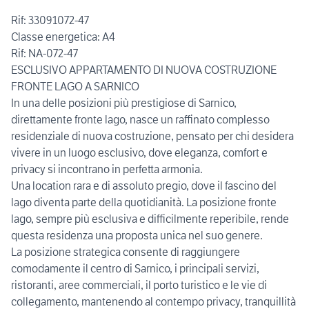
Rif: 33091072-47
Classe energetica: A4
Rif: NA-072-47
ESCLUSIVO APPARTAMENTO DI NUOVA COSTRUZIONE
FRONTE LAGO A SARNICO
In una delle posizioni più prestigiose di Sarnico,
direttamente fronte lago, nasce un raffinato complesso
residenziale di nuova costruzione, pensato per chi desidera
vivere in un luogo esclusivo, dove eleganza, comfort e
privacy si incontrano in perfetta armonia.
Una location rara e di assoluto pregio, dove il fascino del
lago diventa parte della quotidianità. La posizione fronte
lago, sempre più esclusiva e difficilmente reperibile, rende
questa residenza una proposta unica nel suo genere.
La posizione strategica consente di raggiungere
comodamente il centro di Sarnico, i principali servizi,
ristoranti, aree commerciali, il porto turistico e le vie di
collegamento, mantenendo al contempo privacy, tranquillità