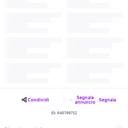
Segnala
Condividi
Segnala
annuncio
ID:
640799712