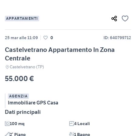
APPARTAMENTI
25 mar alle 11:09
0
ID: 640799712
Castelvetrano Appartamento In Zona
Centrale
Castelvetrano (TP)
55.000 €
AGENZIA
Immobiliare GPS Casa
Dati principali
100 mq
4 Locali
2° Piano
1 Bagno