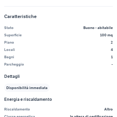
Caratteristiche
Stato
Buono - abitabile
Superficie
100 mq
Piano
2
Locali
4
Bagni
1
Parcheggio
-
Dettagli
Disponibilità immediata
Energia e riscaldamento
Riscaldamento
Altro
Classe energetica
In attesa di certificazione