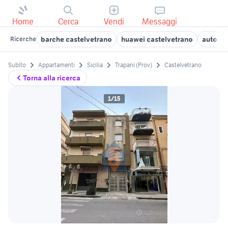
Home
Cerca
Vendi
Messaggi
barche castelvetrano
huawei castelvetrano
auto us
Ricerche
Subito
Appartamenti
Sicilia
Trapani (Prov)
Castelvetrano
Torna alla ricerca
1/15