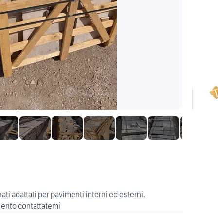
ati adattati per pavimenti interni ed esterni.
mento contattatemi