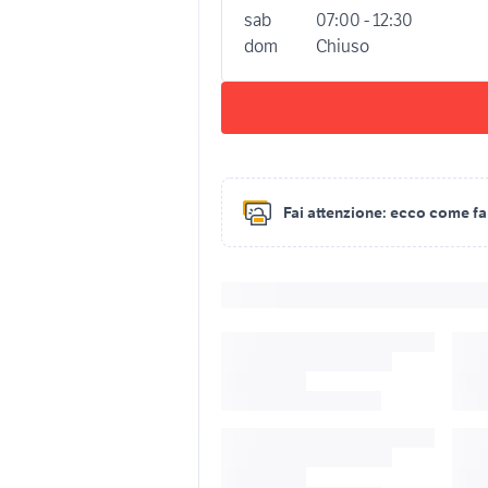
sab
07:00 - 12:30
dom
Chiuso
Fai attenzione:
ecco come fare