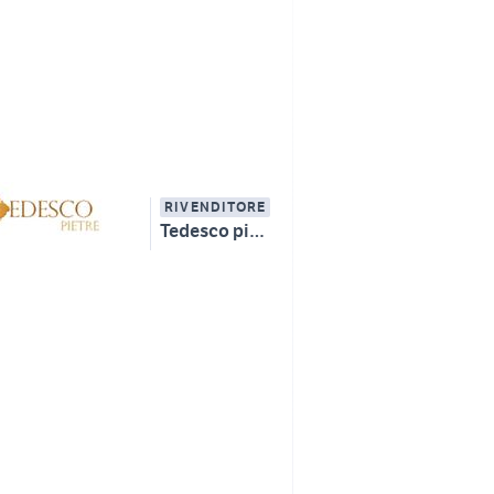
RIVENDITORE
Tedesco pietre