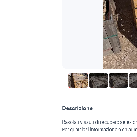
Descrizione
Basolati vissuti di recupero selezion
Per qualsiasi informazione o chiari