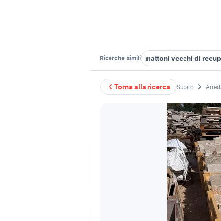
mattoni vecchi di recu
Ricerche
simili
Torna alla ricerca
Subito
Arred