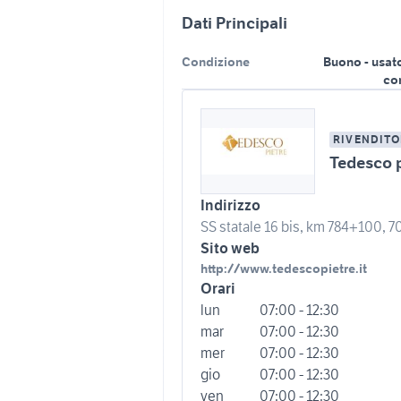
Dati Principali
Condizione
Buono - usat
co
RIVENDITO
Tedesco p
Indirizzo
SS statale 16 bis, km 784+100, 7
Sito web
http://www.tedescopietre.it
Orari
lun
07:00 - 12:30
mar
07:00 - 12:30
mer
07:00 - 12:30
gio
07:00 - 12:30
ven
07:00 - 12:30