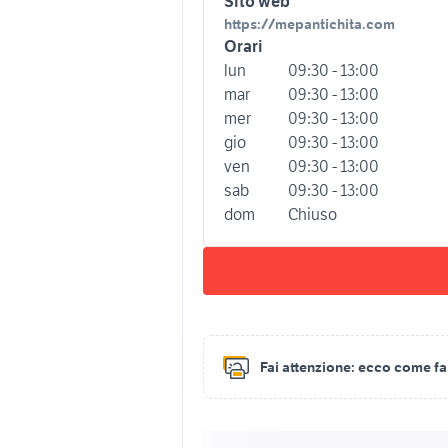
Sito web
https://mepantichita.com
Orari
lun
09:30 - 13:00
mar
09:30 - 13:00
mer
09:30 - 13:00
gio
09:30 - 13:00
ven
09:30 - 13:00
sab
09:30 - 13:00
dom
Chiuso
Fai attenzione:
ecco come fare