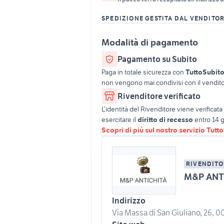
SPEDIZIONE GESTITA DAL VENDITO
Modalità di pagamento
Pagamento su Subito
Paga in totale sicurezza con
TuttoSubit
non vengono mai condivisi con il vendito
Rivenditore verificato
L’identità del Rivenditore viene verifica
esercitare il
diritto di recesso
entro 14 g
Scopri di più sul nostro servizio Tutt
RIVENDITO
M&P ANTI
Indirizzo
Via Massa di San Giuliano, 26, 0