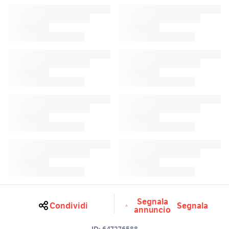
Segnala
Condividi
Segnala
annuncio