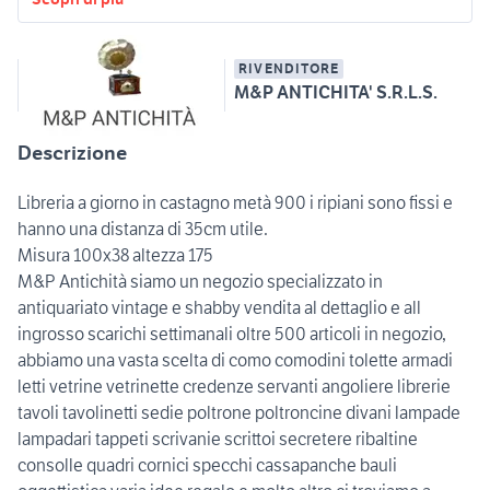
RIVENDITORE
M&P ANTICHITA' S.R.L.S.
Descrizione
Libreria a giorno in castagno metà 900 i ripiani sono fissi e
hanno una distanza di 35cm utile.
Misura 100x38 altezza 175
M&P Antichità siamo un negozio specializzato in
antiquariato vintage e shabby vendita al dettaglio e all
ingrosso scarichi settimanali oltre 500 articoli in negozio,
abbiamo una vasta scelta di como comodini tolette armadi
letti vetrine vetrinette credenze servanti angoliere librerie
tavoli tavolinetti sedie poltrone poltroncine divani lampade
lampadari tappeti scrivanie scrittoi secretere ribaltine
consolle quadri cornici specchi cassapanche bauli