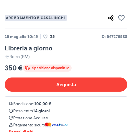
ARREDAMENTO E CASALINGHI
16 mag alle 10:45
25
ID: 647276588
Libreria a giorno
Roma (RM)
350 €
Spedizione disponibile
Acquista
Spedizione:
100,00 €
Reso entro
14 giorni
Protezione Acquisti
Pagamento sicuro
Scopri di più