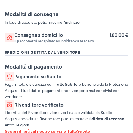
Modalità di consegna
In fase di acquisto potrai inserire l'indirizzo
Consegna a domicilio
100,00 €
Il pacco verrà recapitato all'indirizzo da te scelto
SPEDIZIONE GESTITA DAL VENDITORE
Modalità di pagamento
Pagamento su Subito
Paga in totale sicurezza con
TuttoSubito
e beneficia della Protezione
Acquisti. I tuoi dati di pagamento non vengono mai condivisi con il
venditore.
Rivenditore verificato
L’identità del Rivenditore viene verificata e validata da Subito.
Acquistando da un Rivenditore puoi esercitare il
diritto di recesso
entro 14 giorni.
Scopri di più sul nostro servizio TuttoSubito