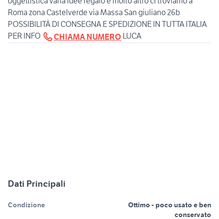
oggettistica varia idee regalo e molto altro ci troviamo a
Roma zona Castelverde via Massa San giuliano 26b
POSSIBILITÀ DI CONSEGNA E SPEDIZIONE IN TUTTA ITALIA
PER INFO
LUCA
CHIAMA NUMERO
Dati Principali
Condizione
Ottimo - poco usato e ben
conservato