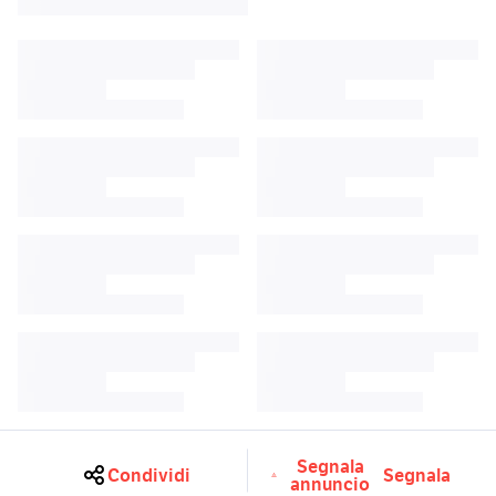
Segnala
Condividi
Segnala
annuncio