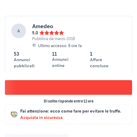
Amedeo
A
5,0
Pubblica da marzo 2018
Ultimo accesso: 8 ore fa
53
11
1
Annunci
Annunci
Affare
online
pubblicati
concluso
Di solito risponde entro 12 ore
Fai attenzione:
ecco come fare per evitare le truffe.
Acquista in sicurezza