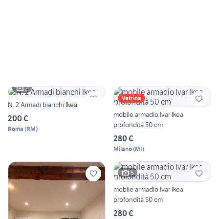
2
Vetrina
N. 2 Armadi bianchi Ikea
mobile armadio Ivar Ikea
200 €
profondità 50 cm
Roma
(
RM
)
280 €
Milano
(
MI
)
5
mobile armadio Ivar Ikea
profondità 50 cm
280 €