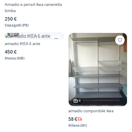
Armadio e pensili Ikea cameretta
bimba
250 €
Cepagatti
(
PE
)
2
armadio IKEA 6 ante
450 €
Monza
(
MB
)
4
armadio componibile ikea
58 €
Milano
(
MI
)