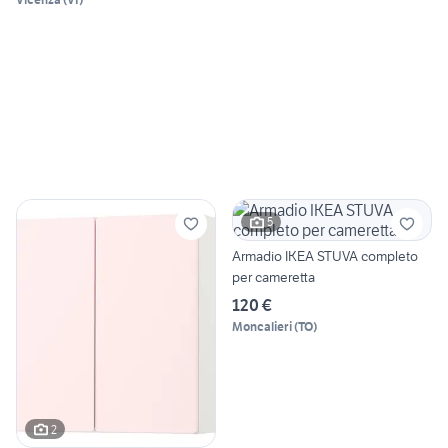
5
Armadio IKEA STUVA completo
per cameretta
120 €
Moncalieri
(
TO
)
2