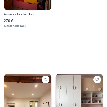
Armadio ikea bambini
270 €
Alessandria
(
AL
)