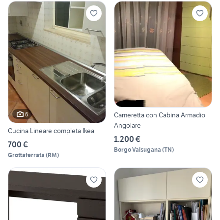
6
Cameretta con Cabina Armadio
Angolare
Cucina Lineare completa Ikea
1.200 €
700 €
Borgo Valsugana
(
TN
)
Grottaferrata
(
RM
)