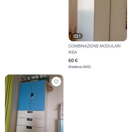
5
COMBINAZIONE MODULARI
IKEA
60 €
Modena
(
MO
)