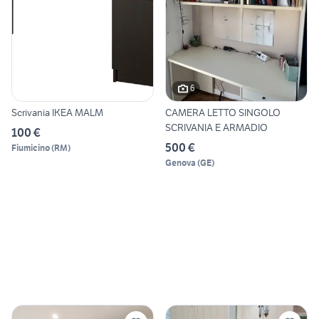
6
Scrivania IKEA MALM
CAMERA LETTO SINGOLO
SCRIVANIA E ARMADIO
100 €
500 €
Fiumicino
(
RM
)
Genova
(
GE
)