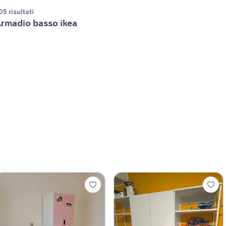
05 risultati
rmadio basso ikea