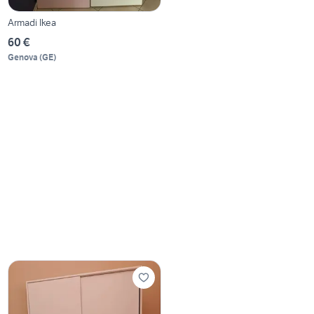
Armadi Ikea
60 €
Genova
(
GE
)