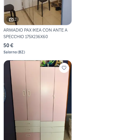
2
ARMADIO PAX IKEA CON ANTE A
SPECCHIO 175X236X60
50 €
Salorno
(
BZ
)