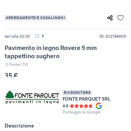
ARREDAMENTO E CASALINGHI
Ieri alle 13:10
7
ID: 621746600
Pavimento in legno Rovere 9 mm
tappettino sughero
Fonte (TV)
35 €
RIVENDITORE
FONTE PARQUET SRL
4.8
Punteggio su Google
Descrizione