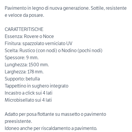
Pavimento in legno di nuova generazione. Sottile, resistente
e veloce da posare.
CARATTERITISCHE
Essenza: Rovere o Noce
Finitura: spazzolato verniciato UV
Scelta: Rustico (con nodi) o Nodino (pochi nodi)
Spessore: 9 mm.
Lunghezza: 1500 mm.
Larghezza: 178 mm.
Supporto: betulla
Tappettino in sughero integrato
Incastro a click sui 4 lati
Microbisellato sui 4 lati
Adatto per posa flottante su massetto o pavimento
preesistente.
Idoneo anche per riscaldamento a pavimento.