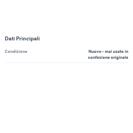
Dati Principali
Condizione
Nuovo - mai usato in
confezione originale