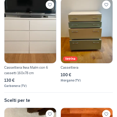
Vetrina
Cassettiera Ikea Malm con 6
Cassettiera
cassetti 160x78 cm
100 €
130 €
Morgano
(
TV
)
Carbonera
(
TV
)
Scelti per te