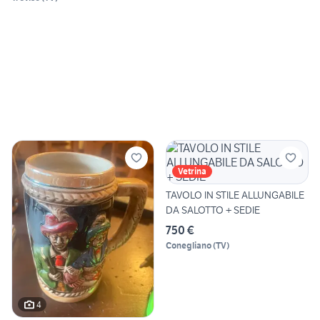
Vetrina
TAVOLO IN STILE ALLUNGABILE
DA SALOTTO + SEDIE
750 €
Conegliano
(
TV
)
4