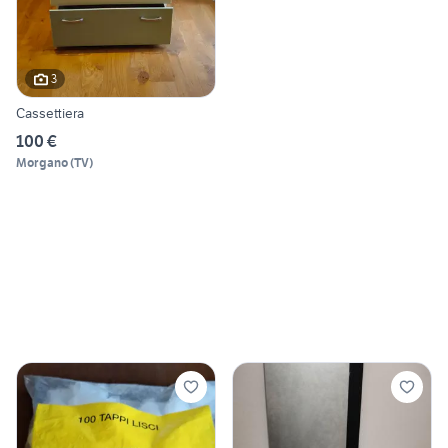
3
Cassettiera
100 €
Morgano
(
TV
)