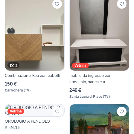
3
Vetrina
Combinazione Ikea con cubotti
mobile da ingresso con
specchio, panca e a
150 €
249 €
Carbonera
(
TV
)
Santa Lucia di Piave
(
TV
)
Vetrina
OROLOGIO A PENDOLO
KIENZLE