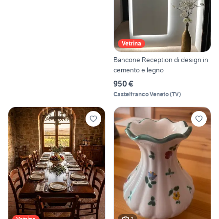
Vetrina
Bancone Reception di design in
cemento e legno
950 €
Castelfranco Veneto
(
TV
)