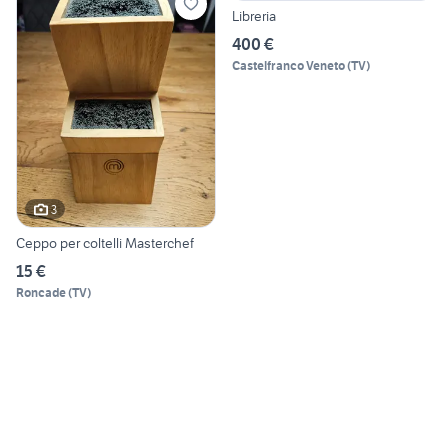
Libreria
400 €
Castelfranco Veneto
(
TV
)
3
Ceppo per coltelli Masterchef
15 €
Roncade
(
TV
)