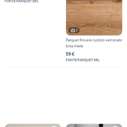
FONTE PARQUET SRL
3
Parquet Rovere rustico verniciato
tinta miele
59 €
FONTE PARQUET SRL