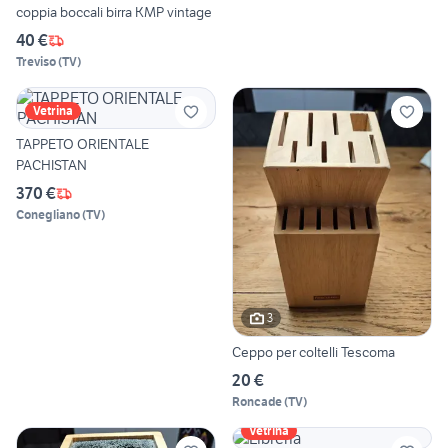
coppia boccali birra KMP vintage
40 €
Treviso
(
TV
)
Vetrina
TAPPETO ORIENTALE
PACHISTAN
370 €
Conegliano
(
TV
)
3
Ceppo per coltelli Tescoma
20 €
Roncade
(
TV
)
Vetrina