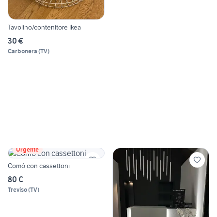
Tavolino/contenitore Ikea
30 €
Carbonera
(
TV
)
Urgente
Comó con cassettoni
80 €
Treviso
(
TV
)