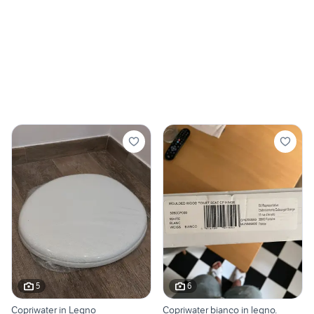
5
6
Copriwater in Legno
Copriwater bianco in legno.