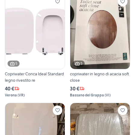
5
5
Copriwater Conca Ideal Standard
copriwater in legno di acacia soft
legno rivestito re
close
40 €
30 €
Verona
(
VR
)
Bassano del Grappa
(
VI
)