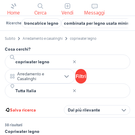
Home
Cerca
Vendi
Messaggi
troncatrice legno
combinata per legno usata minimax
Ricerche
Subito
Arredamento e casalinghi
copriwater legno
Cosa cerchi?
Arredamento e
Filtri
Casalinghi
Salva ricerca
Dal più rilevante
38 risultati
Copriwater legno