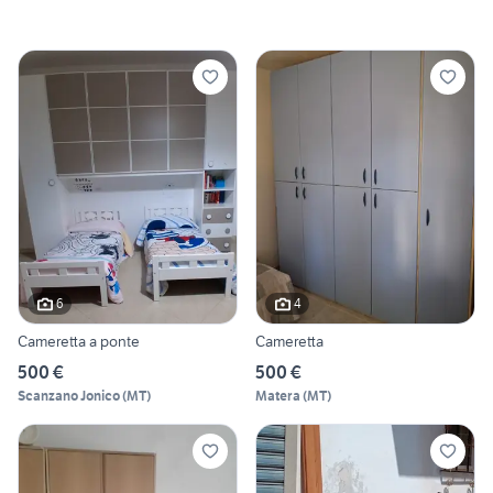
6
4
Cameretta a ponte
Cameretta
500 €
500 €
Scanzano Jonico
(
MT
)
Matera
(
MT
)