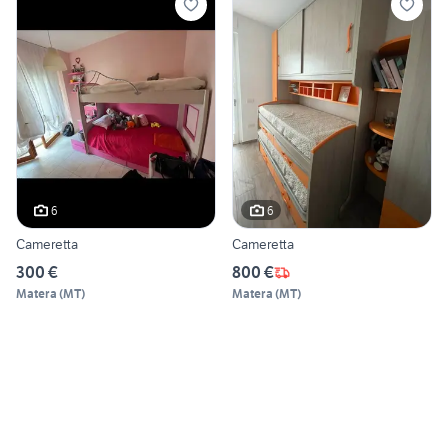
6
6
Cameretta
Cameretta
300 €
800 €
Matera
(
MT
)
Matera
(
MT
)