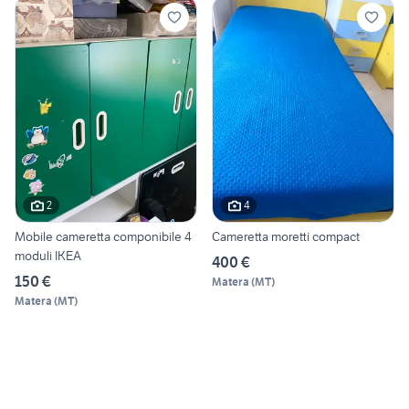
2
4
Mobile cameretta componibile 4
Cameretta moretti compact
moduli IKEA
400 €
150 €
Matera
(
MT
)
Matera
(
MT
)