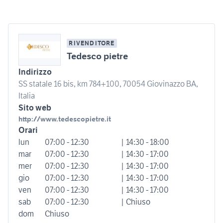
RIVENDITORE
Tedesco pietre
Indirizzo
SS statale 16 bis, km 784+100, 70054 Giovinazzo BA,
Italia
Sito web
http://www.tedescopietre.it
Orari
lun
07:00 - 12:30
| 14:30 - 18:00
mar
07:00 - 12:30
| 14:30 - 17:00
mer
07:00 - 12:30
| 14:30 - 17:00
gio
07:00 - 12:30
| 14:30 - 17:00
ven
07:00 - 12:30
| 14:30 - 17:00
sab
07:00 - 12:30
| Chiuso
dom
Chiuso