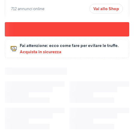
712 annunci online
Vai allo Shop
Fai attenzione:
ecco come fare per evitare le truffe.
Acquista in sicurezza