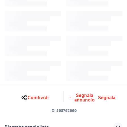
Segnala
Condividi
Segnala
annuncio
ID:
568762660