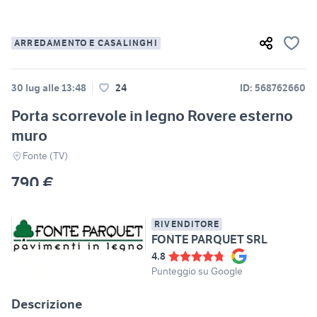
ARREDAMENTO E CASALINGHI
30 lug alle 13:48
24
ID: 568762660
Porta scorrevole in legno Rovere esterno
muro
Fonte (TV)
790 €
RIVENDITORE
FONTE PARQUET SRL
4.8
Punteggio su Google
Descrizione