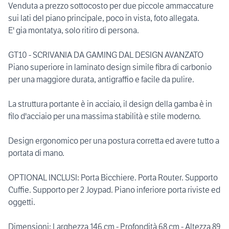
Venduta a prezzo sottocosto per due piccole ammaccature
sui lati del piano principale, poco in vista, foto allegata.
E' gia montatya, solo ritiro di persona.
GT10 - SCRIVANIA DA GAMING DAL DESIGN AVANZATO
Piano superiore in laminato design simile fibra di carbonio
per una maggiore durata, antigraffio e facile da pulire.
La struttura portante è in acciaio, il design della gamba è in
filo d'acciaio per una massima stabilità e stile moderno.
Design ergonomico per una postura corretta ed avere tutto a
portata di mano.
OPTIONAL INCLUSI: Porta Bicchiere. Porta Router. Supporto
Cuffie. Supporto per 2 Joypad. Piano inferiore porta riviste ed
oggetti.
Dimensioni: Larghezza 146 cm - Profondità 68 cm - Altezza 89