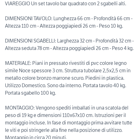
VIAREGGIO Un set tavolo bar quadrato con 2 sgabelli alti.
DIMENSIONI TAVOLO: Lunghezza 66 cm - Profondità 66 cm -
Altezza 110 cm - Altezza poggiapiedi 26 cm - Peso 10 kg.
DIMENSIONI SGABELLI: Larghezza 32 cm - Profondità 32 cm -
Altezza seduta 78 cm - Altezza poggiapiedi 26 cm - Peso 4 kg.
MATERIALE: Piani in pressato rivestiti di pvc colore legno
simile Noce spessore 3 cm. Struttura tubolare 2,5x2,5 cm in
metallo colore bronzo marrone scuro. Piedini in plastica.
Utilizzo Domestico. Sono da interno. Portata tavolo 40 kg.
Portata sgabello 100 kg.
MONTAGGIO: Vengono spediti imballati in una scatola del
peso di 19 kg e dimensioni 110x67x10 cm. Istruzioni per il
montaggio incluse. In fase di montaggio prima avvitare tutte
le viti e poi stringerle alla fine nella posizione di utilizzo.
Montaggio in circa 20 minuti.