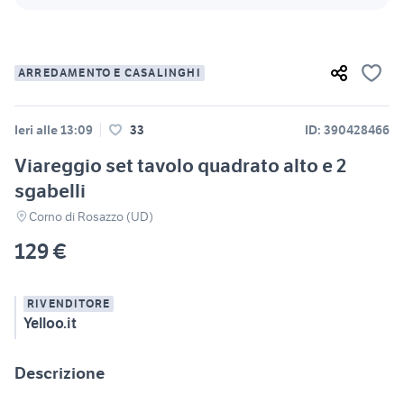
ARREDAMENTO E CASALINGHI
Ieri alle 13:09
33
ID: 390428466
Viareggio set tavolo quadrato alto e 2
sgabelli
Corno di Rosazzo (UD)
129 €
RIVENDITORE
Yelloo.it
Descrizione