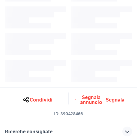
Segnala
Condividi
Segnala
annuncio
ID:
390428466
Ricerche consigliate