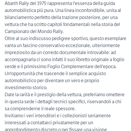
Abarth Rally del 1975 rappresenta l'essenza della guida
automobilistica più pura. Una linea inconfondibile, unita al
bilanciamento perfetto della trazione posteriore, per una
vettura che ha scritto capitoli fondamentali nella storia del
Campionato del Mondo Rally.
Oltre al suo indiscusso pedigree sportivo, questo esemplare
vanta un fascino conservativo eccezionale, ulteriormente
impreziosito da un corredo documentale introvabile: ad
accompagnarla ci sono infatti il suo libretto originale a foglio
verde e il primissimo Foglio Complementare dell'epoca.
Un'opportunità che trascende il semplice acquisto
automobilistico per diventare un vero e proprio
investimento storico.
Date la rarità e il prestigio della vettura, preferiamo omettere
in questa sede i dettagli tecnici specifici, riservandoli a chi
sa comprenderne il reale spessore.
Invitiamo i veri intenditori e i collezionisti seriamente
interessati a contattarci privatamente per un
approfondimento discreto o per fissare una visione