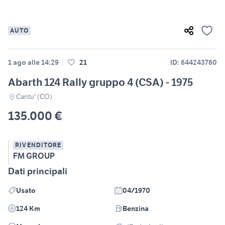
AUTO
1 ago alle 14:29
21
ID: 644243760
Abarth 124 Rally gruppo 4 (CSA) - 1975
Cantu' (CO)
135.000 €
RIVENDITORE
FM GROUP
Dati principali
Usato
04/1970
124 Km
Benzina