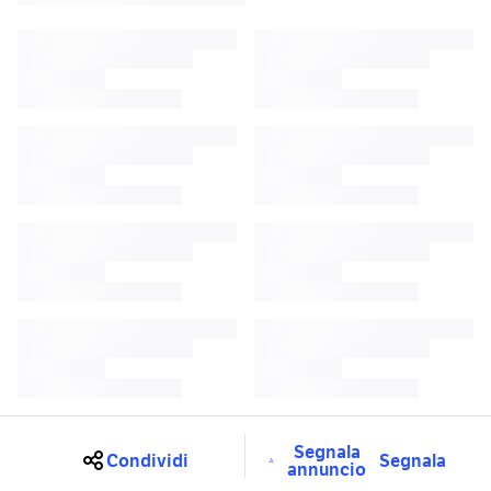
Segnala
Condividi
Segnala
annuncio