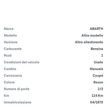
Marca
ABARTH
Modello
Altro modello
Versione
Altro allestimento
Carburante
Benzina
Posti
2
Condizioni del veicolo
Usato
Cambio
Manuale
Carrozzeria
Coupé
Colore
Rosso
Numero di porte
2/3
Km
124 Km
Immatricolazione
04/1970