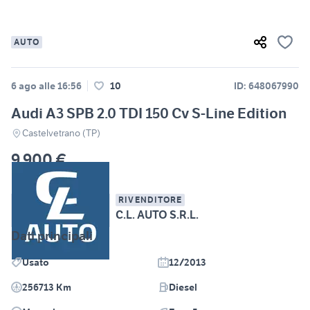
AUTO
6 ago alle 16:56
10
ID: 648067990
Audi A3 SPB 2.0 TDI 150 Cv S-Line Edition
Castelvetrano (TP)
9.900 €
RIVENDITORE
C.L. AUTO S.R.L.
Dati principali
Usato
12/2013
256713 Km
Diesel