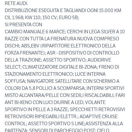
RETE AUDI.
DISTRIBUZIONE ESEGUITA E TAGLIANDI OGNI 15.000 KM
CIL 1.968; KW 110; 150 CV; EURO 5B;
SI PRESENTA CON
CAMBIO MANUALE 6 MARCE; CERCHI IN LEGA SILVER A 10
RAZZE CON TUTTA LA FRENATURA NUOVA COMPRESO
DISCHI; ABS,EBV (RIPARTITORE ELETTRONICO DELLA
FORZA FRENANTE); ASR - DISPOSITIVO DI CONTROLLO
DELLA TRAZIONE; ASSETTO SPORTIVO; AUDIDRIVE
SELECT; CLIMATIZZATORE DIGITALE BI-ZONA; FRENO DI
STAZIONAMENTO ELETTRONICO; LUCE INTERNA
SOFFUSA; NAVIGATORE SATELLITARE CON SCHERMO A
COLORI DA 5,8 POLLICI A SCOMPARSA; INTERNI SPORTIVI
MISTO ALCANTARA/PELLE CON SEDILI RISCALDABILI; FARI
ANT BI-XENO CON LUCI DIURNE A LED; VOLANTE
SPORTIVO IN PELLE A 3 RAZZE; SPECCHIETTI RETROVISIVI
RETROVISORI RIPIEGABILI ELETTR.; ADAPTIVE CRUISE
CONTROL; ASSETTO SPORTIVO S LINE;ASSISTENZA ALLA
PARTENZA; SENSORI DI PARCHEGGIO POST; CIELO