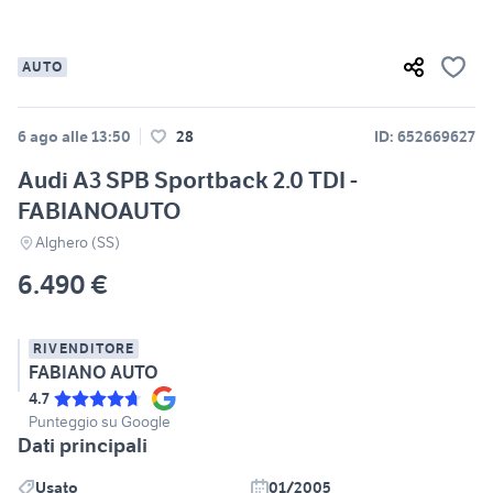
AUTO
6 ago alle 13:50
28
ID: 652669627
Audi A3 SPB Sportback 2.0 TDI -
FABIANOAUTO
Alghero (SS)
6.490 €
RIVENDITORE
FABIANO AUTO
4.7
Punteggio su Google
Dati principali
Usato
01/2005