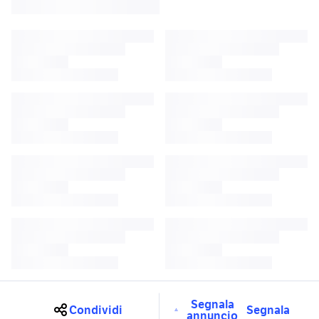
Segnala
Condividi
Segnala
annuncio