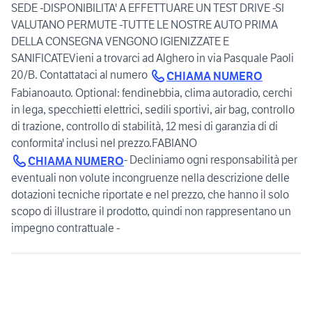
SEDE -DISPONIBILITA' A EFFETTUARE UN TEST DRIVE -SI
VALUTANO PERMUTE -TUTTE LE NOSTRE AUTO PRIMA
DELLA CONSEGNA VENGONO IGIENIZZATE E
SANIFICATEVieni a trovarci ad Alghero in via Pasquale Paoli
20/B. Contattataci al numero
CHIAMA NUMERO
Fabianoauto. Optional: fendinebbia, clima autoradio, cerchi
in lega, specchietti elettrici, sedili sportivi, air bag, controllo
di trazione, controllo di stabilità, 12 mesi di garanzia di di
conformita' inclusi nel prezzo.FABIANO
- Decliniamo ogni responsabilità per
CHIAMA NUMERO
eventuali non volute incongruenze nella descrizione delle
dotazioni tecniche riportate e nel prezzo, che hanno il solo
scopo di illustrare il prodotto, quindi non rappresentano un
impegno contrattuale -