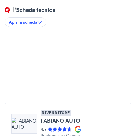
Scheda tecnica
Apri la scheda
RIVENDITORE
FABIANO AUTO
4.7
Punteggio su Google