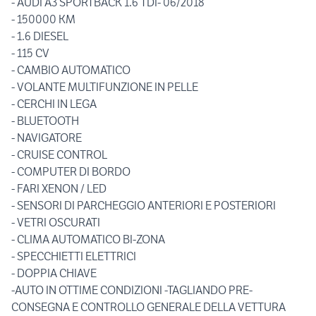
- AUDI A3 SPORTBACK 1.6 TDI- 06/2018
- 150000 KM
- 1.6 DIESEL
- 115 CV
- CAMBIO AUTOMATICO
- VOLANTE MULTIFUNZIONE IN PELLE
- CERCHI IN LEGA
- BLUETOOTH
- NAVIGATORE
- CRUISE CONTROL
- COMPUTER DI BORDO
- FARI XENON / LED
- SENSORI DI PARCHEGGIO ANTERIORI E POSTERIORI
- VETRI OSCURATI
- CLIMA AUTOMATICO BI-ZONA
- SPECCHIETTI ELETTRICI
- DOPPIA CHIAVE
-AUTO IN OTTIME CONDIZIONI -TAGLIANDO PRE-
CONSEGNA E CONTROLLO GENERALE DELLA VETTURA