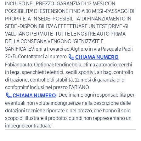
INCLUSO NEL PREZZO -GARANZIA DI 12 MESI CON
POSSIBILITA' DI ESTENSIONE FINO A 36 MESI -PASSAGGI DI
PROPRIETA' IN SEDE -POSSIBILITA' DI FINANZIAMENTO IN
SEDE -DISPONIBILITA' A EFFETTUARE UN TEST DRIVE -SI
VALUTANO PERMUTE -TUTTE LE NOSTRE AUTO PRIMA
DELLA CONSEGNA VENGONO IGIENIZZATE E
SANIFICATEVieni a trovarci ad Alghero in via Pasquale Paoli
20/B. Contattataci al numero
CHIAMA NUMERO
Fabianoauto. Optional: fendinebbia, clima autoradio, cerchi
in lega, specchietti elettrici, sedili sportivi, air bag, controllo
di trazione, controllo di stabilità, 12 mesi di garanzia di di
conformita' inclusi nel prezzo.FABIANO
- Decliniamo ogni responsabilità per
CHIAMA NUMERO
eventuali non volute incongruenze nella descrizione delle
dotazioni tecniche riportate e nel prezzo, che hanno il solo
scopo di illustrare il prodotto, quindi non rappresentano un