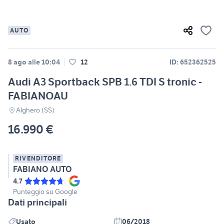
AUTO
8 ago alle 10:04
12
ID: 652362525
Audi A3 Sportback SPB 1.6 TDI S tronic -
FABIANOAU
Alghero (SS)
16.990 €
RIVENDITORE
FABIANO AUTO
4.7
Punteggio su Google
Dati principali
Usato
06/2018