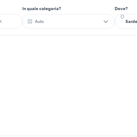
In quale categoria?
Dove?
Auto