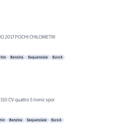
NNO 2017 POCHI CHILOMETRI
 Km
Benzina
Sequenziale
Euro 6
310 CV quattro S tronic spor
 Km
Benzina
Sequenziale
Euro 6