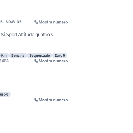
Mostra numero
ELIS DAVIDE
fsi Sport Attitude quattro s
4 Km
Benzina
Sequenziale
Euro 6
Mostra numero
R SPA
uro 6
Mostra numero