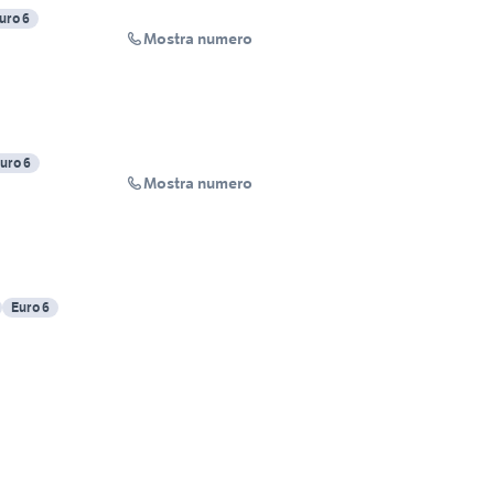
uro 6
Mostra numero
uro 6
Mostra numero
Euro 6