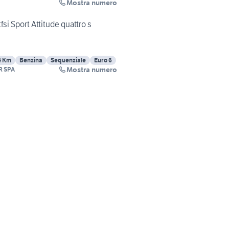
Mostra numero
fsi Sport Attitude quattro s
4 Km
Benzina
Sequenziale
Euro 6
Mostra numero
R SPA