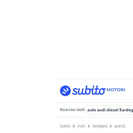
auto audi diesel Sarde
Ricerche
simili
Subito
Auto
Sardegna
audi s3