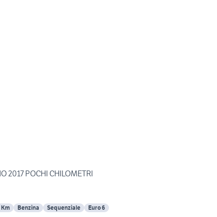
NNO 2017 POCHI CHILOMETRI
 Km
Benzina
Sequenziale
Euro 6