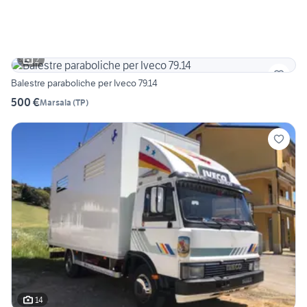
2
Balestre paraboliche per Iveco 79.14
500 €
Marsala
(
TP
)
14