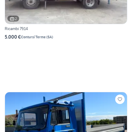
2
Ricambi 79.14
5.000 €
Contursi Terme
(
SA
)