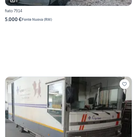
6
fiato 79.14
5.000 €
Fonte Nuova
(
RM
)