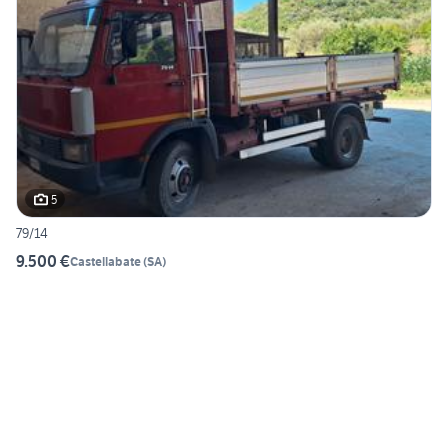
5
79/14
9.500 €
Castellabate
(
SA
)