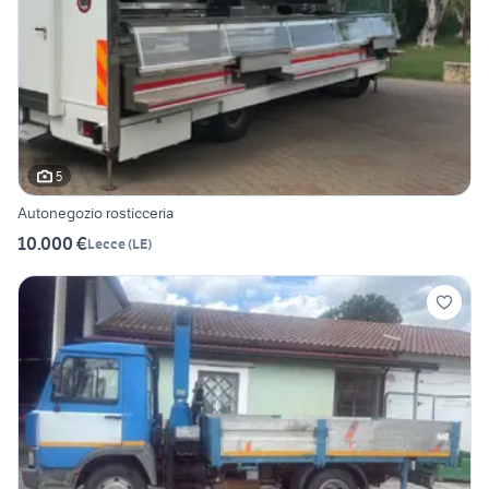
5
Autonegozio rosticceria
10.000 €
Lecce
(
LE
)