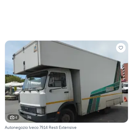
4
Autonegozio Iveco 79.14 Resti Extensive