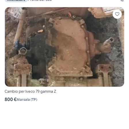
Cambio per Iveco 79 gamma Z
800 €
Marsala
(
TP
)