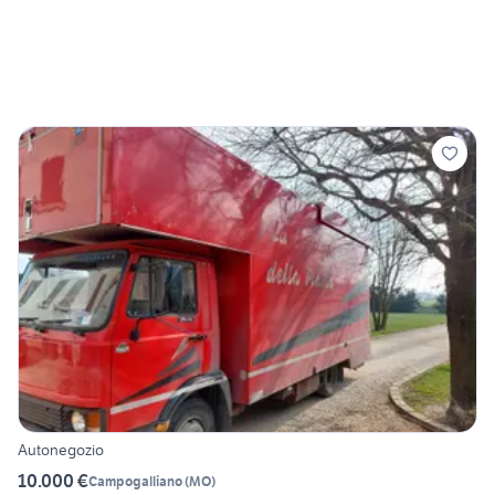
Autonegozio
10.000 €
Campogalliano
(
MO
)