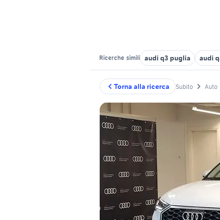
audi q3 puglia
audi q
Ricerche
simili
Torna alla ricerca
Subito
Auto