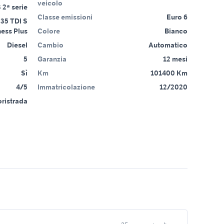
veicolo
 2ª serie
Classe emissioni
Euro 6
35 TDI S
ness Plus
Colore
Bianco
Diesel
Cambio
Automatico
5
Garanzia
12 mesi
Sì
Km
101400 Km
4/5
Immatricolazione
12/2020
ristrada