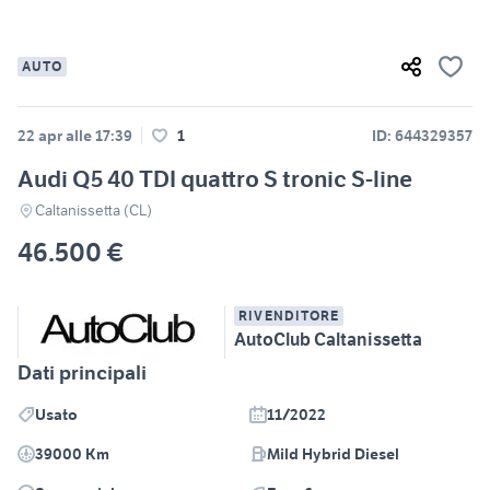
AUTO
22 apr alle 17:39
1
ID: 644329357
Audi Q5 40 TDI quattro S tronic S-line
Caltanissetta (CL)
46.500 €
RIVENDITORE
AutoClub Caltanissetta
Dati principali
Usato
11/2022
39000 Km
Mild Hybrid Diesel