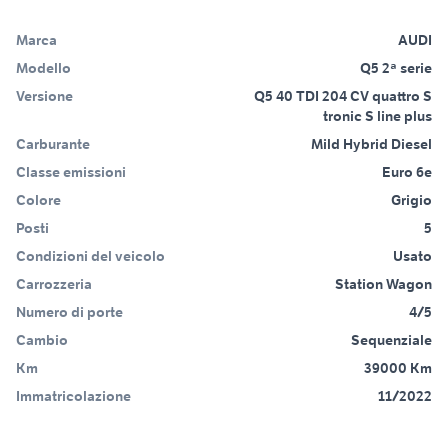
Marca
AUDI
Modello
Q5 2ª serie
Versione
Q5 40 TDI 204 CV quattro S
tronic S line plus
Carburante
Mild Hybrid Diesel
Classe emissioni
Euro 6e
Colore
Grigio
Posti
5
Condizioni del veicolo
Usato
Carrozzeria
Station Wagon
Numero di porte
4/5
Cambio
Sequenziale
Km
39000 Km
Immatricolazione
11/2022