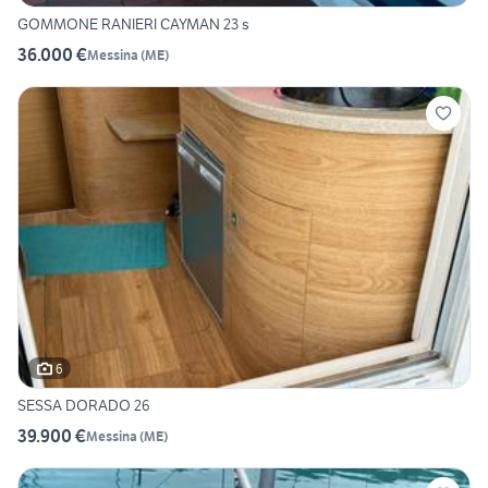
GOMMONE RANIERI CAYMAN 23 s
36.000 €
Messina
(
ME
)
6
SESSA DORADO 26
39.900 €
Messina
(
ME
)