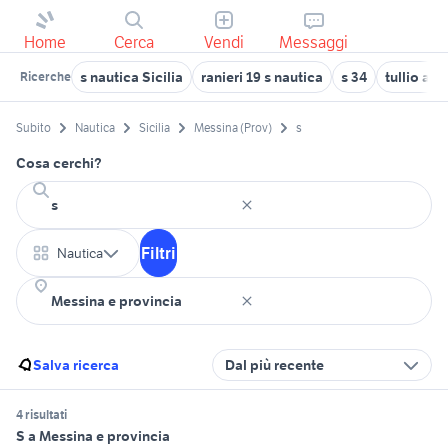
Home
Cerca
Vendi
Messaggi
s nautica Sicilia
ranieri 19 s nautica
s 34
tullio ab
Ricerche
Subito
Nautica
Sicilia
Messina (Prov)
s
Cosa cerchi?
Filtri
Nautica
Salva ricerca
Dal più recente
4 risultati
S a Messina e provincia