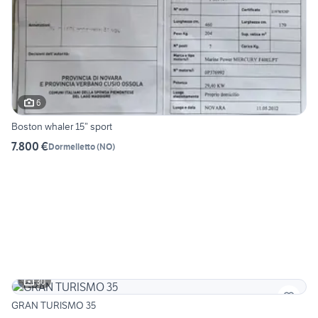
6
Boston whaler 15” sport
7.800 €
Dormelletto
(
NO
)
30
GRAN TURISMO 35