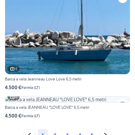
6
Barca a vela Jeanneau Love Love 6,5 metri
4.500 €
Formia
(
LT
)
6
Barca a vela JEANNEAU "LOVE LOVE" 6,5 metri
4.500 €
Formia
(
LT
)