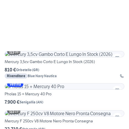
26
Mercury 3,5cv Gambo Corto E Lungo In Stock (2026)
810 €
Orbetello
(
GR
)
Rivenditore
Blue Navy Nautica
Vetrina
Pholas 15 + Mercury 40 Pro
7.900 €
Senigallia
(
AN
)
23
Mercury F 250cv V8 Motore Nero Pronta Consegna