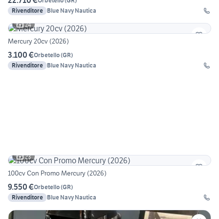
22.710 €
Orbetello
(
GR
)
Rivenditore
Blue Navy Nautica
24
Mercury 20cv (2026)
3.100 €
Orbetello
(
GR
)
Rivenditore
Blue Navy Nautica
23
100cv Con Promo Mercury (2026)
9.550 €
Orbetello
(
GR
)
Rivenditore
Blue Navy Nautica