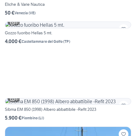
Eliche & Varie Nautica
50 €
Venezia
(
VE
)
6
Gozzo fuoribo Hellas 5 mt.
4.000 €
Castellammare del Golfo
(
TP
)
6
Sibma EM 850 (1998) Albero abbattibile -Refit 2023
5.900 €
Piombino
(
LI
)