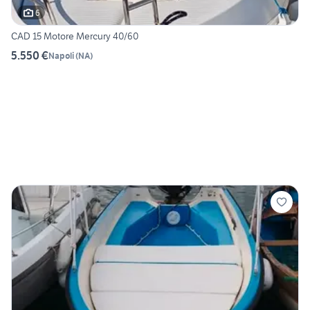
6
CAD 15 Motore Mercury 40/60
5.550 €
Napoli
(
NA
)