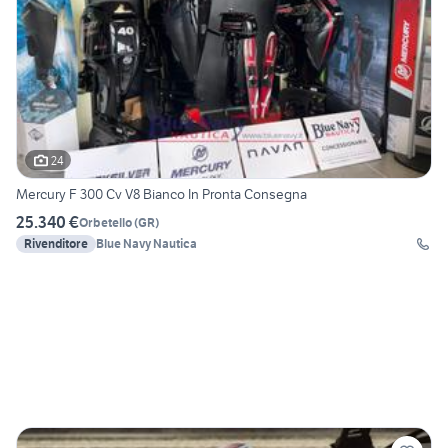
24
Mercury F 300 Cv V8 Bianco In Pronta Consegna
25.340 €
Orbetello
(
GR
)
Rivenditore
Blue Navy Nautica