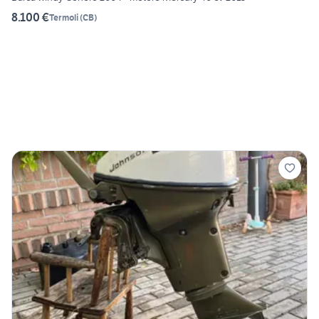
8.100 €
Termoli
(
CB
)