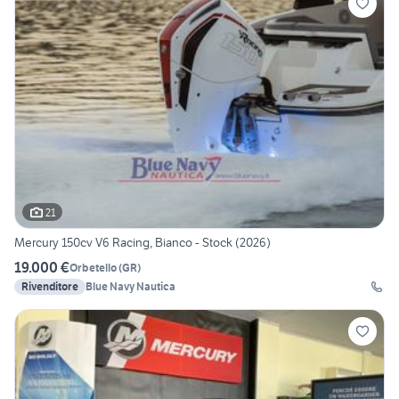
21
Mercury 150cv V6 Racing, Bianco - Stock (2026)
19.000 €
Orbetello
(
GR
)
Rivenditore
Blue Navy Nautica