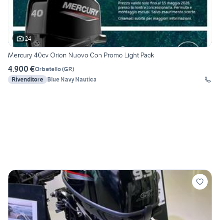
24
Mercury 40cv Orion Nuovo Con Promo Light Pack
4.900 €
Orbetello
(
GR
)
Rivenditore
Blue Navy Nautica