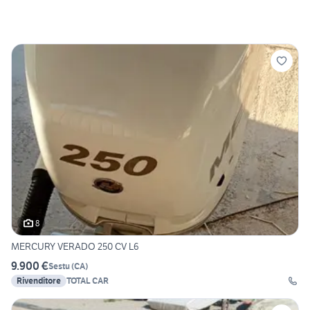
8
MERCURY VERADO 250 CV L6
9.900 €
Sestu
(
CA
)
Rivenditore
TOTAL CAR