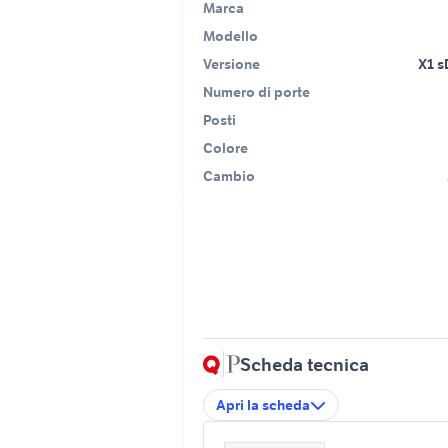
Marca
Modello
Versione
X1 s
Numero di porte
Posti
Colore
Cambio
Scheda tecnica
Apri la scheda