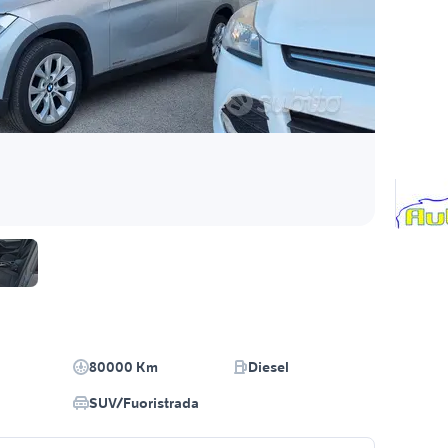
80000 Km
Diesel
SUV/Fuoristrada