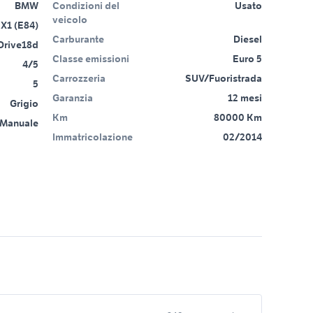
BMW
Condizioni del
Usato
veicolo
X1 (E84)
Carburante
Diesel
Drive18d
Classe emissioni
Euro 5
4/5
Carrozzeria
SUV/Fuoristrada
5
Garanzia
12 mesi
Grigio
Km
80000 Km
Manuale
Immatricolazione
02/2014