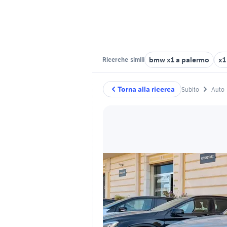
bmw x1 a palermo
x1
Ricerche
simili
Torna alla ricerca
Subito
Auto