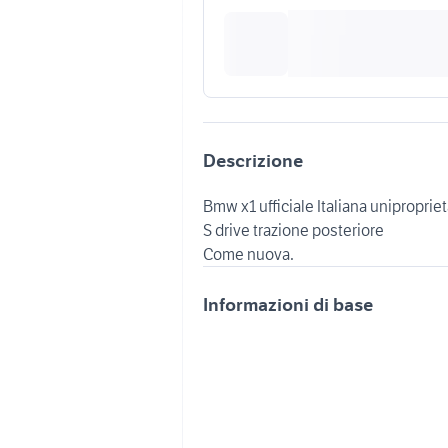
Descrizione
Bmw x1 ufficiale Italiana unipropriet
S drive trazione posteriore
Informazioni di base