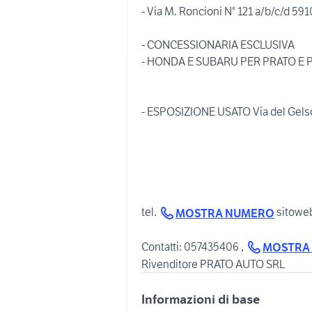
- Via M. Roncioni N° 121 a/b/c/d 5
- CONCESSIONARIA ESCLUSIVA
- HONDA E SUBARU PER PRATO E 
- ESPOSIZIONE USATO Via del Gel
tel.
sitowe
MOSTRA NUMERO
Contatti: 057435406 ,
MOSTRA
Rivenditore PRATO AUTO SRL
Informazioni di base