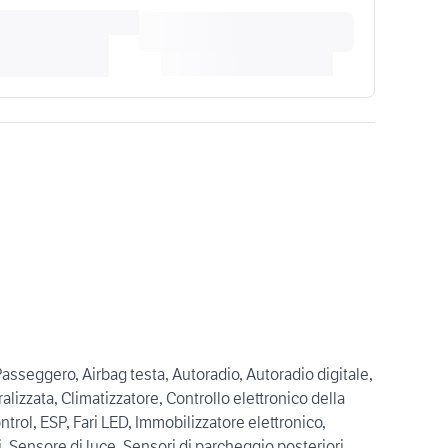
 Passeggero, Airbag testa, Autoradio, Autoradio digitale,
alizzata, Climatizzatore, Controllo elettronico della
ntrol, ESP, Fari LED, Immobilizzatore elettronico,
, Sensore di luce, Sensori di parcheggio posteriori,