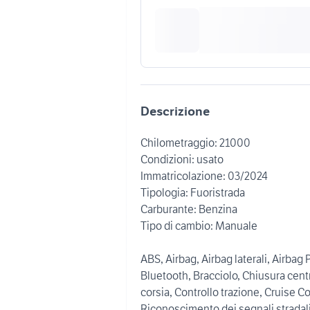
Descrizione
Chilometraggio: 21000
Condizioni: usato
Immatricolazione: 03/2024
Tipologia: Fuoristrada
Carburante: Benzina
Tipo di cambio: Manuale
ABS, Airbag, Airbag laterali, Airbag
Bluetooth, Bracciolo, Chiusura centr
corsia, Controllo trazione, Cruise Co
Riconoscimento dei segnali stradali