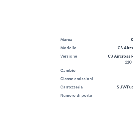
Marca
Modello
C3 Aircr
Versione
C3 Aircross 
110
Cambio
Classe emissioni
Carrozzeria
SUV/Fuo
Numero di porte