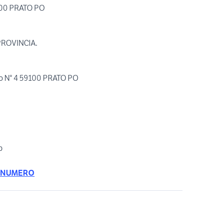
9100 PRATO PO
PROVINCIA.
so N° 4 59100 PRATO PO
b
 NUMERO