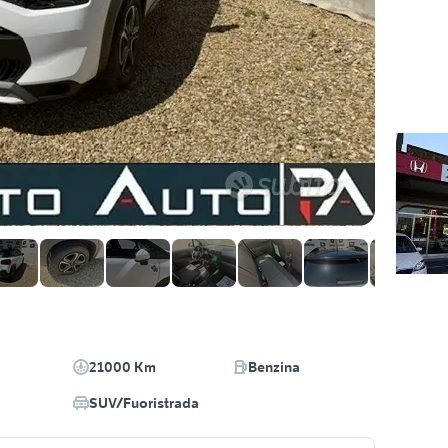
21000 Km
Benzina
SUV/Fuoristrada