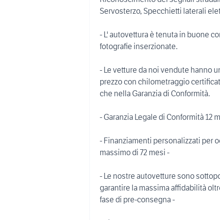
Servosterzo, Specchietti laterali elet
- L' autovettura è tenuta in buone c
fotografie inserzionate.
- Le vetture da noi vendute hanno u
prezzo con chilometraggio certificato
che nella Garanzia di Conformità.
- Garanzia Legale di Conformità 12 m
- Finanziamenti personalizzati per o
massimo di 72 mesi -
- Le nostre autovetture sono sottop
garantire la massima affidabilità olt
fase di pre-consegna -