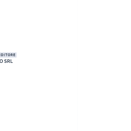
NDITORE
TO SRL