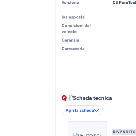
Versione
C3 PureTec
Iva esposta
Condizioni del
veicolo
Garanzia
Carrozzeria
Scheda tecnica
Apri la scheda
RIVENDITO