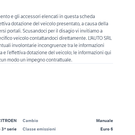
ento e gli accessori elencati in questa scheda
ttiva dotazione del veicolo presentato, a causa della
ersi portali. Scusandoci per il disagio vi invitiamo a
specifico veicolo contattandoci direttamente. L'AUTO SRL
tuali involontarie incongruenze tra le informazioni
 e l’effettiva dotazione del veicolo; le informazioni qui
CITROEN
Cambio
Manuale
 3ª serie
Classe emissioni
Euro 6