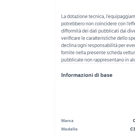
La dotazione tecnica, l’equipaggiam
potrebbero non coincidere con l’effe
difformità dei dati pubblicati dai div
verificare le caratteristiche dello 
declina ogni responsabilità per even
fornite nella presente scheda vettura
Informazioni di base
Marca
Modello
C3