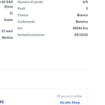
h 83 S&S
Numero di porte
4/5
Shine
Posti
5
Sì
Colore
Bianco
Usato
Carburante
Benzina
Km
45091 Km
12 mesi
Immatricolazione
06/2020
Berlina
30 annunci online
RE
Vai allo Shop