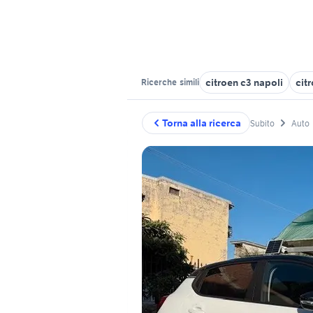
citroen c3 napoli
cit
Ricerche
simili
Torna alla ricerca
Subito
Auto