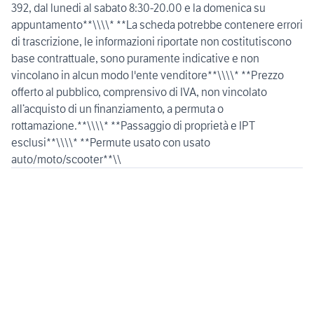
392, dal lunedi al sabato 8:30-20.00 e la domenica su
appuntamento**\\\\* **La scheda potrebbe contenere errori
di trascrizione, le informazioni riportate non costitutiscono
base contrattuale, sono puramente indicative e non
vincolano in alcun modo l'ente venditore**\\\\* **Prezzo
offerto al pubblico, comprensivo di IVA, non vincolato
all’acquisto di un finanziamento, a permuta o
rottamazione.**\\\\* **Passaggio di proprietà e IPT
esclusi**\\\\* **Permute usato con usato