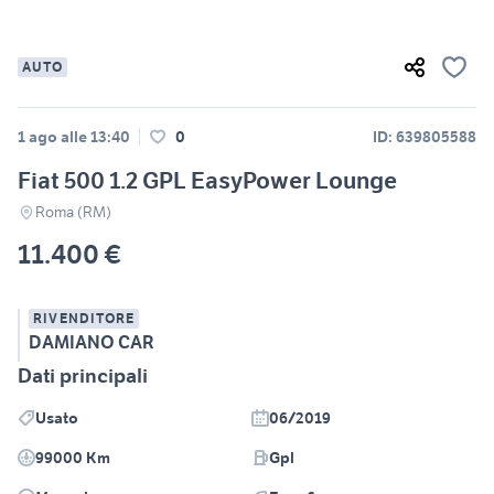
AUTO
1 ago alle 13:40
0
ID: 639805588
Fiat 500 1.2 GPL EasyPower Lounge
Roma (RM)
11.400 €
RIVENDITORE
DAMIANO CAR
Dati principali
Usato
06/2019
99000 Km
Gpl