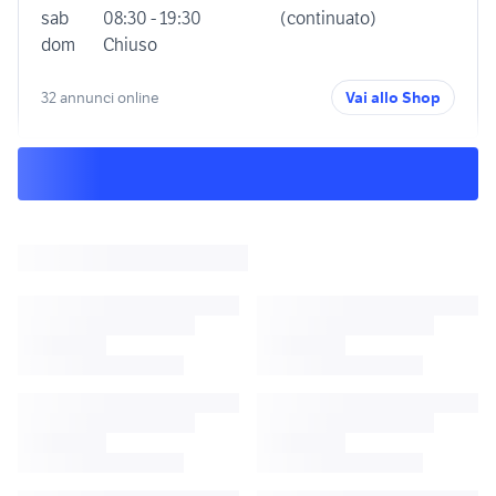
sab
08:30 - 19:30
(continuato)
dom
Chiuso
32 annunci online
Vai allo Shop